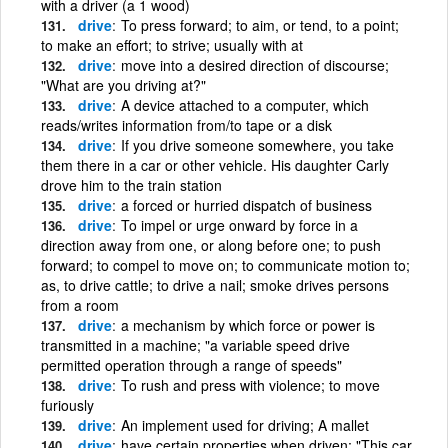
with a driver (a 1 wood)
drive
To press forward; to aim, or tend, to a point;
to make an effort; to strive; usually with at
drive
move into a desired direction of discourse;
"What are you driving at?"
drive
A device attached to a computer, which
reads/writes information from/to tape or a disk
drive
If you drive someone somewhere, you take
them there in a car or other vehicle. His daughter Carly
drove him to the train station
drive
a forced or hurried dispatch of business
drive
To impel or urge onward by force in a
direction away from one, or along before one; to push
forward; to compel to move on; to communicate motion to;
as, to drive cattle; to drive a nail; smoke drives persons
from a room
drive
a mechanism by which force or power is
transmitted in a machine; "a variable speed drive
permitted operation through a range of speeds"
drive
To rush and press with violence; to move
furiously
drive
An implement used for driving; A mallet
drive
have certain properties when driven; "This car