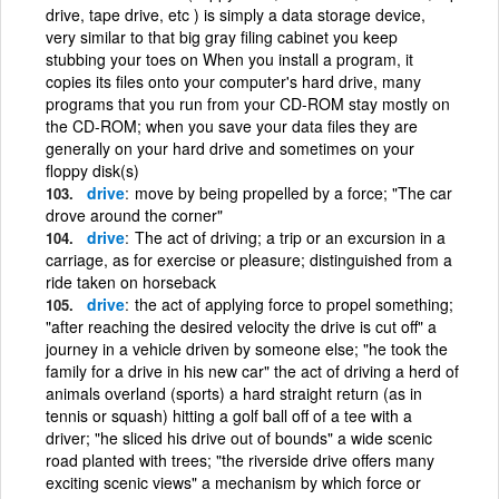
drive, tape drive, etc ) is simply a data storage device,
very similar to that big gray filing cabinet you keep
stubbing your toes on When you install a program, it
copies its files onto your computer's hard drive, many
programs that you run from your CD-ROM stay mostly on
the CD-ROM; when you save your data files they are
generally on your hard drive and sometimes on your
floppy disk(s)
drive
move by being propelled by a force; "The car
drove around the corner"
drive
The act of driving; a trip or an excursion in a
carriage, as for exercise or pleasure; distinguished from a
ride taken on horseback
drive
the act of applying force to propel something;
"after reaching the desired velocity the drive is cut off" a
journey in a vehicle driven by someone else; "he took the
family for a drive in his new car" the act of driving a herd of
animals overland (sports) a hard straight return (as in
tennis or squash) hitting a golf ball off of a tee with a
driver; "he sliced his drive out of bounds" a wide scenic
road planted with trees; "the riverside drive offers many
exciting scenic views" a mechanism by which force or