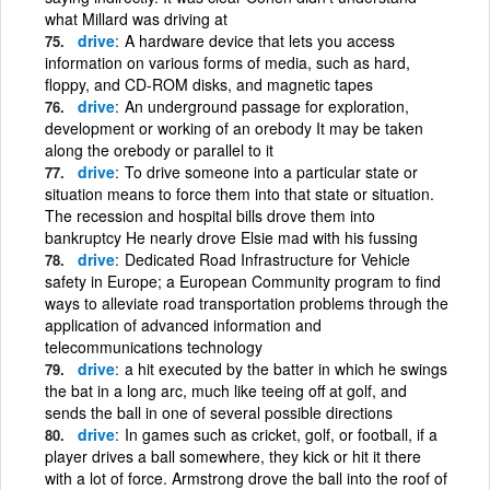
what Millard was driving at
drive
A hardware device that lets you access
information on various forms of media, such as hard,
floppy, and CD-ROM disks, and magnetic tapes
drive
An underground passage for exploration,
development or working of an orebody It may be taken
along the orebody or parallel to it
drive
To drive someone into a particular state or
situation means to force them into that state or situation.
The recession and hospital bills drove them into
bankruptcy He nearly drove Elsie mad with his fussing
drive
Dedicated Road Infrastructure for Vehicle
safety in Europe; a European Community program to find
ways to alleviate road transportation problems through the
application of advanced information and
telecommunications technology
drive
a hit executed by the batter in which he swings
the bat in a long arc, much like teeing off at golf, and
sends the ball in one of several possible directions
drive
In games such as cricket, golf, or football, if a
player drives a ball somewhere, they kick or hit it there
with a lot of force. Armstrong drove the ball into the roof of