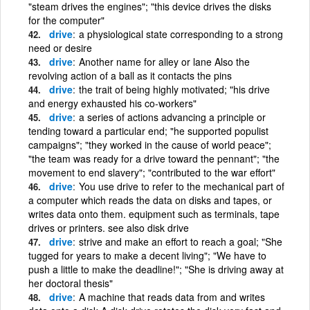
"steam drives the engines"; "this device drives the disks
for the computer"
drive
a physiological state corresponding to a strong
need or desire
drive
Another name for alley or lane Also the
revolving action of a ball as it contacts the pins
drive
the trait of being highly motivated; "his drive
and energy exhausted his co-workers"
drive
a series of actions advancing a principle or
tending toward a particular end; "he supported populist
campaigns"; "they worked in the cause of world peace";
"the team was ready for a drive toward the pennant"; "the
movement to end slavery"; "contributed to the war effort"
drive
You use drive to refer to the mechanical part of
a computer which reads the data on disks and tapes, or
writes data onto them. equipment such as terminals, tape
drives or printers. see also disk drive
drive
strive and make an effort to reach a goal; "She
tugged for years to make a decent living"; "We have to
push a little to make the deadline!"; "She is driving away at
her doctoral thesis"
drive
A machine that reads data from and writes