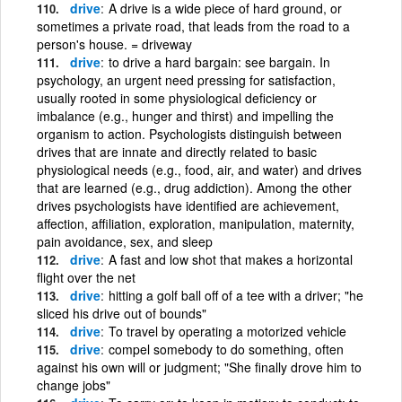
drive
A drive is a wide piece of hard ground, or
sometimes a private road, that leads from the road to a
person's house. = driveway
drive
to drive a hard bargain: see bargain. In
psychology, an urgent need pressing for satisfaction,
usually rooted in some physiological deficiency or
imbalance (e.g., hunger and thirst) and impelling the
organism to action. Psychologists distinguish between
drives that are innate and directly related to basic
physiological needs (e.g., food, air, and water) and drives
that are learned (e.g., drug addiction). Among the other
drives psychologists have identified are achievement,
affection, affiliation, exploration, manipulation, maternity,
pain avoidance, sex, and sleep
drive
A fast and low shot that makes a horizontal
flight over the net
drive
hitting a golf ball off of a tee with a driver; "he
sliced his drive out of bounds"
drive
To travel by operating a motorized vehicle
drive
compel somebody to do something, often
against his own will or judgment; "She finally drove him to
change jobs"