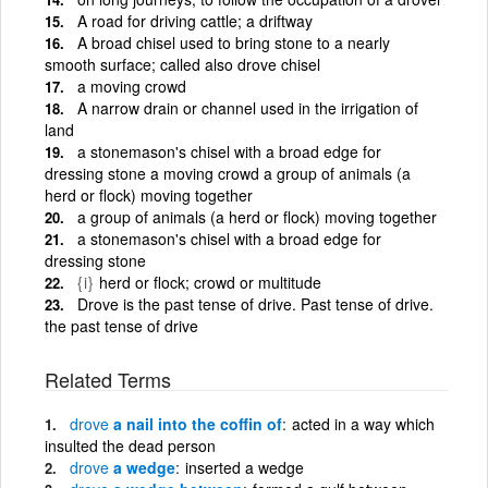
A road for driving cattle; a driftway
A broad chisel used to bring stone to a nearly
smooth surface; called also drove chisel
a moving crowd
A narrow drain or channel used in the irrigation of
land
a stonemason's chisel with a broad edge for
dressing stone a moving crowd a group of animals (a
herd or flock) moving together
a group of animals (a herd or flock) moving together
a stonemason's chisel with a broad edge for
dressing stone
{i}
herd or flock; crowd or multitude
Drove is the past tense of drive. Past tense of drive.
the past tense of drive
Related Terms
drove
a nail into the coffin of
acted in a way which
insulted the dead person
drove
a wedge
inserted a wedge