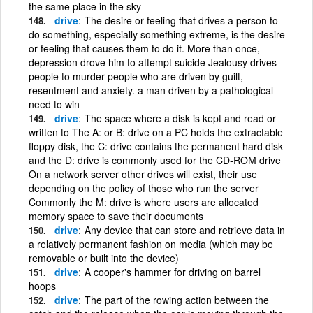
the same place in the sky
drive
The desire or feeling that drives a person to
do something, especially something extreme, is the desire
or feeling that causes them to do it. More than once,
depression drove him to attempt suicide Jealousy drives
people to murder people who are driven by guilt,
resentment and anxiety. a man driven by a pathological
need to win
drive
The space where a disk is kept and read or
written to The A: or B: drive on a PC holds the extractable
floppy disk, the C: drive contains the permanent hard disk
and the D: drive is commonly used for the CD-ROM drive
On a network server other drives will exist, their use
depending on the policy of those who run the server
Commonly the M: drive is where users are allocated
memory space to save their documents
drive
Any device that can store and retrieve data in
a relatively permanent fashion on media (which may be
removable or built into the device)
drive
A cooper's hammer for driving on barrel
hoops
drive
The part of the rowing action between the