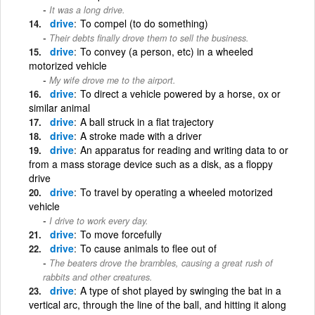
It was a long drive.
drive
To compel (to do something)
Their debts finally drove them to sell the business.
drive
To convey (a person, etc) in a wheeled
motorized vehicle
My wife drove me to the airport.
drive
To direct a vehicle powered by a horse, ox or
similar animal
drive
A ball struck in a flat trajectory
drive
A stroke made with a driver
drive
An apparatus for reading and writing data to or
from a mass storage device such as a disk, as a floppy
drive
drive
To travel by operating a wheeled motorized
vehicle
I drive to work every day.
drive
To move forcefully
drive
To cause animals to flee out of
The beaters drove the brambles, causing a great rush of
rabbits and other creatures.
drive
A type of shot played by swinging the bat in a
vertical arc, through the line of the ball, and hitting it along