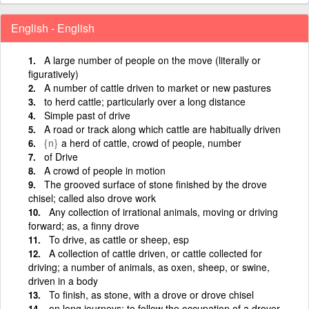
English - English
A large number of people on the move (literally or
figuratively)
A number of cattle driven to market or new pastures
to herd cattle; particularly over a long distance
Simple past of drive
A road or track along which cattle are habitually driven
{n}
a herd of cattle, crowd of people, number
of Drive
A crowd of people in motion
The grooved surface of stone finished by the drove
chisel; called also drove work
Any collection of irrational animals, moving or driving
forward; as, a finny drove
To drive, as cattle or sheep, esp
A collection of cattle driven, or cattle collected for
driving; a number of animals, as oxen, sheep, or swine,
driven in a body
To finish, as stone, with a drove or drove chisel
on long journeys; to follow the occupation of a drover