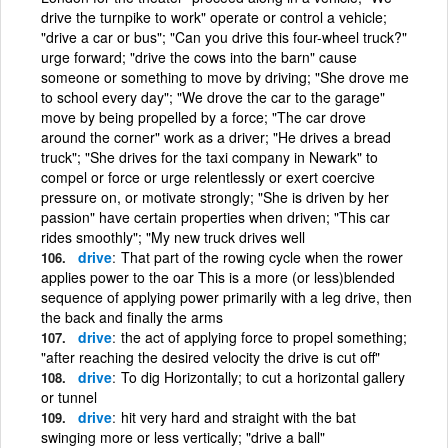
drive the turnpike to work" operate or control a vehicle;
"drive a car or bus"; "Can you drive this four-wheel truck?"
urge forward; "drive the cows into the barn" cause
someone or something to move by driving; "She drove me
to school every day"; "We drove the car to the garage"
move by being propelled by a force; "The car drove
around the corner" work as a driver; "He drives a bread
truck"; "She drives for the taxi company in Newark" to
compel or force or urge relentlessly or exert coercive
pressure on, or motivate strongly; "She is driven by her
passion" have certain properties when driven; "This car
rides smoothly"; "My new truck drives well
drive
That part of the rowing cycle when the rower
applies power to the oar This is a more (or less)blended
sequence of applying power primarily with a leg drive, then
the back and finally the arms
drive
the act of applying force to propel something;
"after reaching the desired velocity the drive is cut off"
drive
To dig Horizontally; to cut a horizontal gallery
or tunnel
drive
hit very hard and straight with the bat
swinging more or less vertically; "drive a ball"