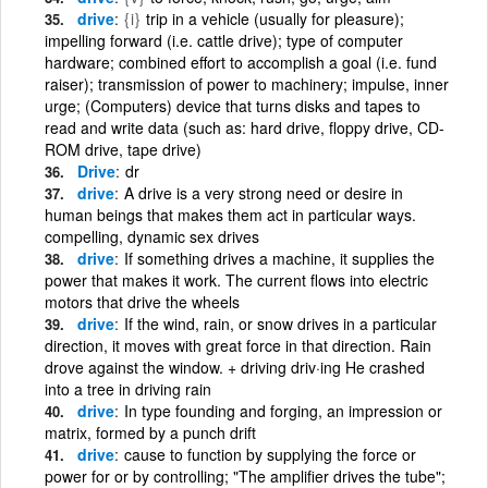
drive
{i}
trip in a vehicle (usually for pleasure);
impelling forward (i.e. cattle drive); type of computer
hardware; combined effort to accomplish a goal (i.e. fund
raiser); transmission of power to machinery; impulse, inner
urge; (Computers) device that turns disks and tapes to
read and write data (such as: hard drive, floppy drive, CD-
ROM drive, tape drive)
Drive
dr
drive
A drive is a very strong need or desire in
human beings that makes them act in particular ways.
compelling, dynamic sex drives
drive
If something drives a machine, it supplies the
power that makes it work. The current flows into electric
motors that drive the wheels
drive
If the wind, rain, or snow drives in a particular
direction, it moves with great force in that direction. Rain
drove against the window. + driving driv·ing He crashed
into a tree in driving rain
drive
In type founding and forging, an impression or
matrix, formed by a punch drift
drive
cause to function by supplying the force or
power for or by controlling; "The amplifier drives the tube";