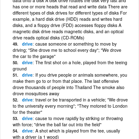
data onto a disk A disk drive rotates the disk very fast and
has one or more heads that read and write data There are
different types of disk drives for different types of disks For
example, a hard disk drive (HDD) reads and writes hard
disks, and a floppy drive (FDD) accesses floppy disks A
magnetic disk drive reads magnetic disks, and an optical
drive reads optical disks (CD-ROMs)
drive
cause someone or something to move by
driving; "She drove me to school every day"; "We drove
the car to the garage"
drive
The first shot on a hole, played from the teeing
ground
drive
If you drive people or animals somewhere, you
make them go to or from that place. The last offensive
drove thousands of people into Thailand The smoke also
drove mosquitoes away
drive
travel or be transported in a vehicle; "We drove
to the university every morning"; "They motored to London
for the theater"
drive
cause to move rapidly by striking or throwing
with force; "drive the ball far out into the field"
drive
A shot which is played from the tee, usually
with a driver (a 1 wood)