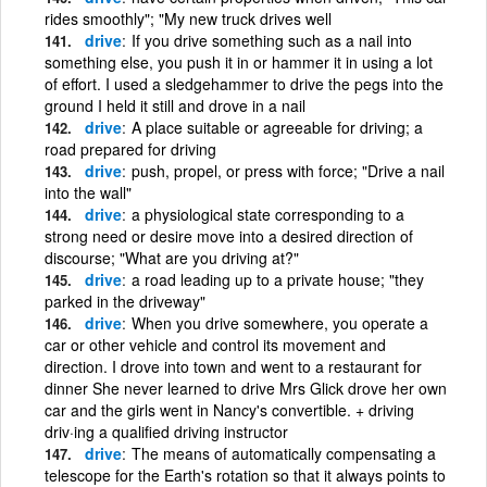
rides smoothly"; "My new truck drives well
drive
If you drive something such as a nail into
something else, you push it in or hammer it in using a lot
of effort. I used a sledgehammer to drive the pegs into the
ground I held it still and drove in a nail
drive
A place suitable or agreeable for driving; a
road prepared for driving
drive
push, propel, or press with force; "Drive a nail
into the wall"
drive
a physiological state corresponding to a
strong need or desire move into a desired direction of
discourse; "What are you driving at?"
drive
a road leading up to a private house; "they
parked in the driveway"
drive
When you drive somewhere, you operate a
car or other vehicle and control its movement and
direction. I drove into town and went to a restaurant for
dinner She never learned to drive Mrs Glick drove her own
car and the girls went in Nancy's convertible. + driving
driv·ing a qualified driving instructor
drive
The means of automatically compensating a
telescope for the Earth's rotation so that it always points to