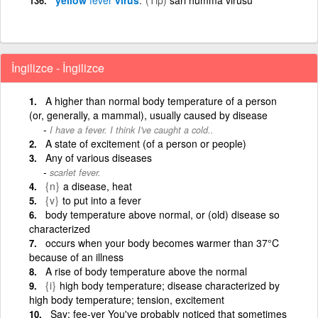
İngilizce - İngilizce
A higher than normal body temperature of a person
(or, generally, a mammal), usually caused by disease
I have a fever. I think I've caught a cold..
A state of excitement (of a person or people)
Any of various diseases
scarlet fever.
{n}
a disease, heat
{v}
to put into a fever
body temperature above normal, or (old) disease so
characterized
occurs when your body becomes warmer than 37°C
because of an illness
A rise of body temperature above the normal
{i}
high body temperature; disease characterized by
high body temperature; tension, excitement
Say: fee-ver You've probably noticed that sometimes