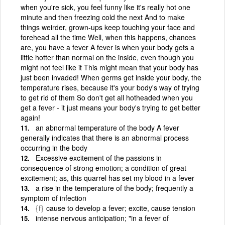
when you're sick, you feel funny like it's really hot one
minute and then freezing cold the next And to make
things weirder, grown-ups keep touching your face and
forehead all the time Well, when this happens, chances
are, you have a fever A fever is when your body gets a
little hotter than normal on the inside, even though you
might not feel like it This might mean that your body has
just been invaded! When germs get inside your body, the
temperature rises, because it's your body's way of trying
to get rid of them So don't get all hotheaded when you
get a fever - it just means your body's trying to get better
again!
an abnormal temperature of the body A fever
generally indicates that there is an abnormal process
occurring in the body
Excessive excitement of the passions in
consequence of strong emotion; a condition of great
excitement; as, this quarrel has set my blood in a fever
a rise in the temperature of the body; frequently a
symptom of infection
{f}
cause to develop a fever; excite, cause tension
intense nervous anticipation; "in a fever of