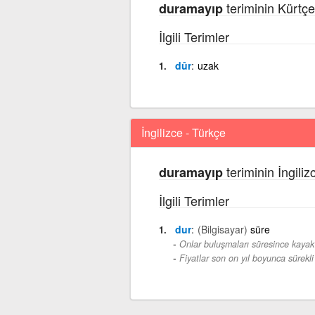
teriminin Kürtçe
duramayıp
İlgili Terimler
dûr
uzak
İngilizce - Türkçe
teriminin İngili
duramayıp
İlgili Terimler
dur
(Bilgisayar)
süre
Onlar buluşmaları süresince kayak 
Fiyatlar son on yıl boyunca sürekli 