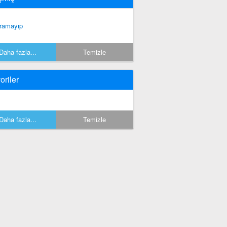
ramayıp
Daha fazla...
Temizle
oriler
Daha fazla...
Temizle