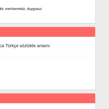
nıklı; merhametsiz, duygusuz
ca Türkçe sözlükte anlamı