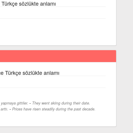
 Türkçe sözlükte anlamı
zce Türkçe sözlükte anlamı
-
yapmaya gittiler.
They went skiing during their date.
-
arttı.
Prices have risen steadily during the past decade.