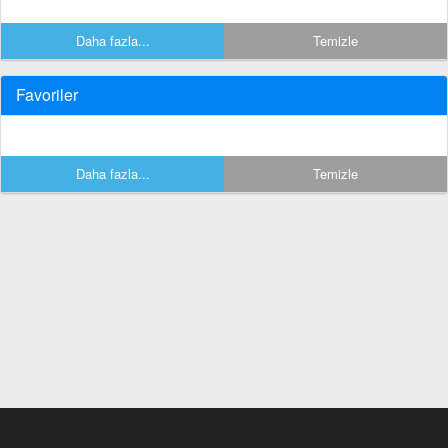
Daha fazla...
Temizle
Favoriler
Daha fazla...
Temizle