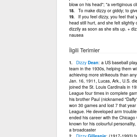
blow on his head"; "a vertiginous cli
To make dizzy or giddy; to give
If you feel dizzy, you feel tha
head still hurt, and she felt slightly
dizzily as soon as she sits up. + d
nausea
İlgili Terimler
Dizzy
Dean
a US baseball play
team in the 1930s, helping them wi
achieving more strikeouts than any
Jan. 16, 1911, Lucas, Ark., U.S. di
joined the St. Louis Cardinals in 1
League four times in complete game
his brother Paul (nicknamed "Daffy")
won 30 games and lost 7 that year 
League. He developed arm trouble 
ended his career with the Chicago 
known for his colourful personality,
a broadcaster
Dizzy
Gillespie
(1917-1993) f