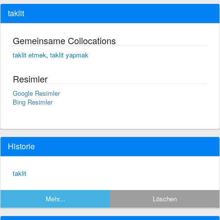
taklit
Gemeinsame Collocations
taklit etmek
,
taklit yapmak
Resimler
Google Resimler
Bing Resimler
Historie
taklit
Mehr...
Löschen