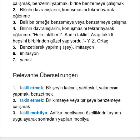
çalışmak, benzerini yapmak, birine benzemeye çalışmak
Birinin davranışlarını, konuşmasını tekrarlayarak
eğlenme
Belli bir örneğe benzemeye veya benzetmeye çalışma
Birinin davranışlarını, konuşmasını tekrarlayarak
eğlenme: "Hele taklitleri? -Kadın taklidi, Arap taklidi
hepsini birbirinden güzel yapıyordu."- Y. Z. Ortaç
Benzetilerek yapılmış (şey), imitasyon
imitasyon
yamsi
Relevante Übersetzungen
taklit
etmek
Bir şeyin kalpını, sahtesini, yalancısını
yapmak, benzetmek
taklit
etmek
Bir kimseye veya bir şeye benzemeye
çalışmak
taklit
mobilya
Antika mobilyanın özelliklerini aynen
uygulayarak sonradan yapılan mobilya