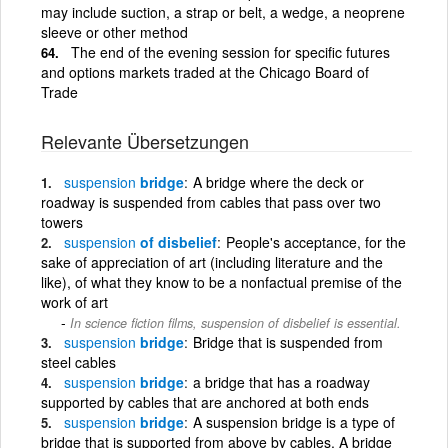
may include suction, a strap or belt, a wedge, a neoprene
sleeve or other method
The end of the evening session for specific futures
and options markets traded at the Chicago Board of
Trade
Relevante Übersetzungen
suspension
bridge
A bridge where the deck or
roadway is suspended from cables that pass over two
towers
suspension
of disbelief
People's acceptance, for the
sake of appreciation of art (including literature and the
like), of what they know to be a nonfactual premise of the
work of art
In science fiction films, suspension of disbelief is essential.
suspension
bridge
Bridge that is suspended from
steel cables
suspension
bridge
a bridge that has a roadway
supported by cables that are anchored at both ends
suspension
bridge
A suspension bridge is a type of
bridge that is supported from above by cables. A bridge