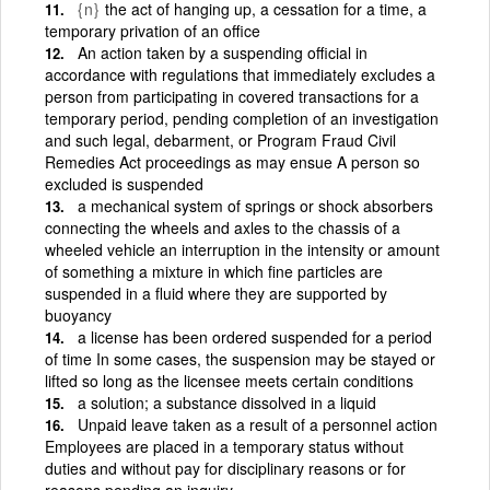
{n}
the act of hanging up, a cessation for a time, a
temporary privation of an office
An action taken by a suspending official in
accordance with regulations that immediately excludes a
person from participating in covered transactions for a
temporary period, pending completion of an investigation
and such legal, debarment, or Program Fraud Civil
Remedies Act proceedings as may ensue A person so
excluded is suspended
a mechanical system of springs or shock absorbers
connecting the wheels and axles to the chassis of a
wheeled vehicle an interruption in the intensity or amount
of something a mixture in which fine particles are
suspended in a fluid where they are supported by
buoyancy
a license has been ordered suspended for a period
of time In some cases, the suspension may be stayed or
lifted so long as the licensee meets certain conditions
a solution; a substance dissolved in a liquid
Unpaid leave taken as a result of a personnel action
Employees are placed in a temporary status without
duties and without pay for disciplinary reasons or for
reasons pending an inquiry