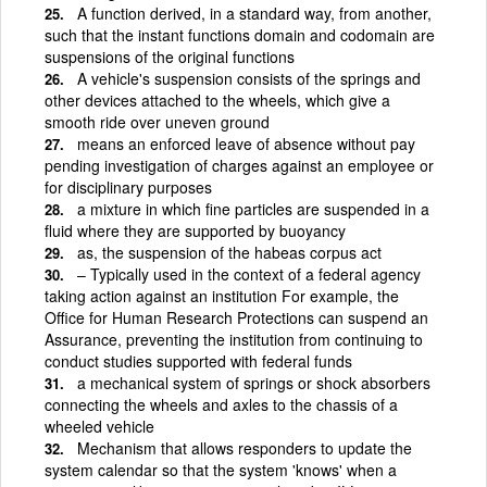
A function derived, in a standard way, from another,
such that the instant functions domain and codomain are
suspensions of the original functions
A vehicle's suspension consists of the springs and
other devices attached to the wheels, which give a
smooth ride over uneven ground
means an enforced leave of absence without pay
pending investigation of charges against an employee or
for disciplinary purposes
a mixture in which fine particles are suspended in a
fluid where they are supported by buoyancy
as, the suspension of the habeas corpus act
– Typically used in the context of a federal agency
taking action against an institution For example, the
Office for Human Research Protections can suspend an
Assurance, preventing the institution from continuing to
conduct studies supported with federal funds
a mechanical system of springs or shock absorbers
connecting the wheels and axles to the chassis of a
wheeled vehicle
Mechanism that allows responders to update the
system calendar so that the system 'knows' when a