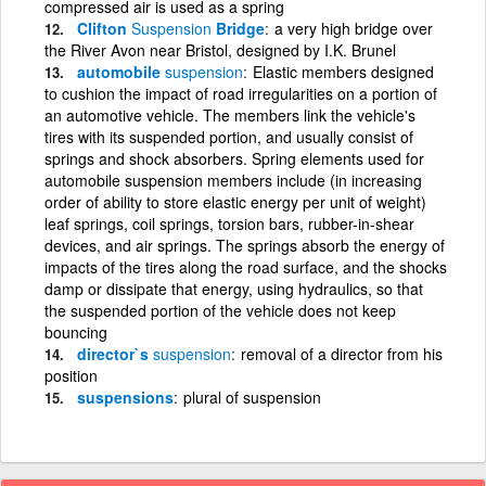
compressed air is used as a spring
Clifton
Suspension
Bridge
a very high bridge over
the River Avon near Bristol, designed by I.K. Brunel
automobile
suspension
Elastic members designed
to cushion the impact of road irregularities on a portion of
an automotive vehicle. The members link the vehicle's
tires with its suspended portion, and usually consist of
springs and shock absorbers. Spring elements used for
automobile suspension members include (in increasing
order of ability to store elastic energy per unit of weight)
leaf springs, coil springs, torsion bars, rubber-in-shear
devices, and air springs. The springs absorb the energy of
impacts of the tires along the road surface, and the shocks
damp or dissipate that energy, using hydraulics, so that
the suspended portion of the vehicle does not keep
bouncing
director`s
suspension
removal of a director from his
position
suspensions
plural of suspension