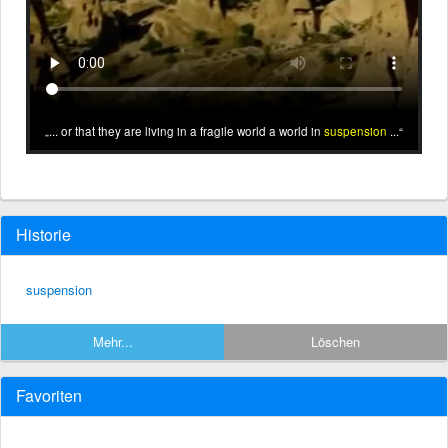
... or that they are living in a fragile world a world in
suspension
...
Historie
suspension
Mehr...
Löschen
Favoriten