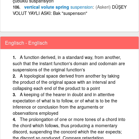
çubuklu süspansiyon
vertical volute spring
suspension
(Askeri)
DÜŞEY
VOLUT YAYLI ASKI: Bak "suspensıon"
Englisch - Englisch
A function derived, in a standard way, from another,
such that the instant function's domain and codomain are
suspensions of the original function's
A topological space derived from another by taking
the product of the original space with an interval and
collapsing each end of the product to a point
A keeping of the hearer in doubt and in attentive
expectation of what is to follow, or of what is to be the
inference or conclusion from the arguments or
observations employed
The prolongation of one or more tones of a chord into
the chord which follows, thus producing a momentary
discord, suspending the concord which the ear expects;
the discord so produced. Compare retardation