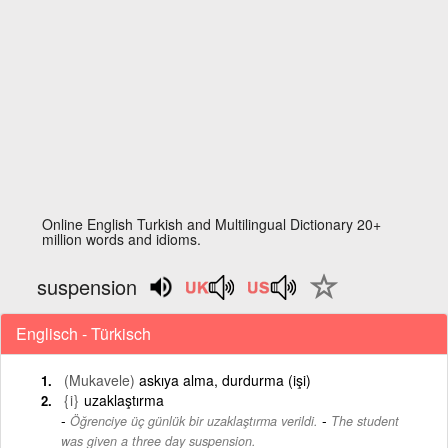
Online English Turkish and Multilingual Dictionary 20+
million words and idioms.
suspension
Englisch - Türkisch
(Mukavele)
askıya alma, durdurma (işi)
{i}
uzaklaştırma
-
Öğrenciye üç günlük bir uzaklaştırma verildi.
The student
was given a three day suspension.