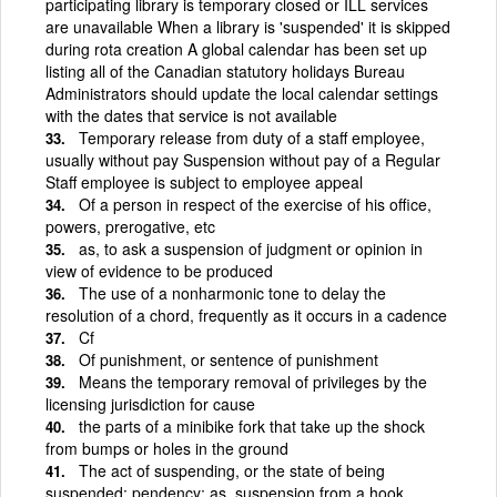
participating library is temporary closed or ILL services
are unavailable When a library is 'suspended' it is skipped
during rota creation A global calendar has been set up
listing all of the Canadian statutory holidays Bureau
Administrators should update the local calendar settings
with the dates that service is not available
Temporary release from duty of a staff employee,
usually without pay Suspension without pay of a Regular
Staff employee is subject to employee appeal
Of a person in respect of the exercise of his office,
powers, prerogative, etc
as, to ask a suspension of judgment or opinion in
view of evidence to be produced
The use of a nonharmonic tone to delay the
resolution of a chord, frequently as it occurs in a cadence
Cf
Of punishment, or sentence of punishment
Means the temporary removal of privileges by the
licensing jurisdiction for cause
the parts of a minibike fork that take up the shock
from bumps or holes in the ground
The act of suspending, or the state of being
suspended; pendency; as, suspension from a hook