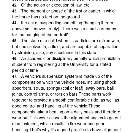
Of the action or execution of law, etc
The moment or phase of the trot or canter in which
the horse has no feet on the ground
the act of suspending something (hanging it from
above so it moves freely); "there was a small ceremony
for the hanging of the portrait"
The state of a solid when its particles are mixed with,
but undissolved in, a fluid, and are capable of separation
by straining; also, any substance in this state
An academic or disciplinary penalty which prohibits a
student from registering at the University for a stated
period of time
A vehicle's suspension system is made up of the
components on which the vehicle rides, including shock
absorbers, struts, springs (coil or leaf), sway bars, ball
joints, control arms, or torsion bars These parts work
together to provide a smooth comfortable ride, as well as
good control and handling of the vehicle These
components take a beating on a daily basis and therefore
wear out This wear causes the alignment angles to go out
of adjustment, which results in tire wear and poor
handling That's why it's a good practice to have alignment