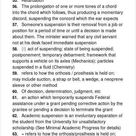
The prolongation of one or more tones of a chord
into the chord which follows, thus producing a momentary
discord, suspending the concord which the ear expects
Someone's suspension is their removal from a job or
position for a period of time or until a decision is made
about them. The minister warned that any civil servant
not at his desk faced immediate suspension
{i}
act of suspending; state of being suspended;
postponement; temporary debarment; framework that
supports a vehicle on its axles (Mechanics); particles
suspended in a fluid (Chemistry)
refers to how the orthosis / prosthesis is held on;
may include suction, a strap or belt, a wedge, a neoprene
sleeve or other method
Of decision, determination, judgment, etc
an action which temporarily suspends Federal
assistance under a grant pending corrective action by the
grantee or pending a decision to terminate the grant
Academic suspension is an involuntary separation of
the student from the University for unsatisfactory
scholarship (See Minimal Academic Progress for details)
= refers to how the orthosis/prosthesis is held on;