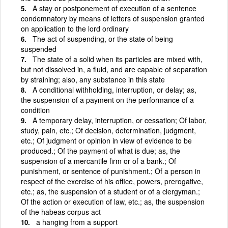
A stay or postponement of execution of a sentence
condemnatory by means of letters of suspension granted
on application to the lord ordinary
The act of suspending, or the state of being
suspended
The state of a solid when its particles are mixed with,
but not dissolved in, a fluid, and are capable of separation
by straining; also, any substance in this state
A conditional withholding, interruption, or delay; as,
the suspension of a payment on the performance of a
condition
A temporary delay, interruption, or cessation; Of labor,
study, pain, etc.; Of decision, determination, judgment,
etc.; Of judgment or opinion in view of evidence to be
produced.; Of the payment of what is due; as, the
suspension of a mercantile firm or of a bank.; Of
punishment, or sentence of punishment.; Of a person in
respect of the exercise of his office, powers, prerogative,
etc.; as, the suspension of a student or of a clergyman.;
Of the action or execution of law, etc.; as, the suspension
of the habeas corpus act
a hanging from a support