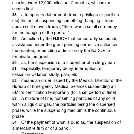
checks every 12,000 miles or 12 months, whichever
comes first
a temporary debarment (from a privilege or position
etc) the act of suspending something (hanging it from
above so it moves freely); "there was a small ceremony
for the hanging of the portrait"
An action by the NJDOE that temporarily suspends
assistance under the grant pending corrective action by
the grantee, or pending a decision by the NJDOE to
terminate the grant
as, the suspension of a student or of a clergyman
Especially, temporary delay, interruption, or
cessation Of labor, study, pain, etc
means an order issued by the Medical Director of the
Bureau of Emergency Medical Services suspending an
EMT's certification temporarily (for a set period of time)
A mixture of fine, nonsettling particles of any solid
within a liquid or gas, the particles being the dispersed
phase, while the suspending medium is the continuous
phase
Of the payment of what is due; as, the suspension of
a mercantile firm or of a bank
Retardation