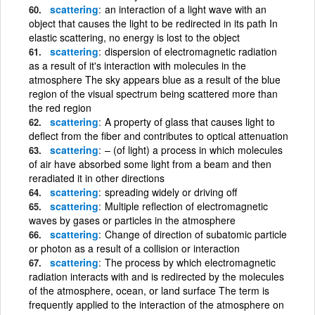
scattering
an interaction of a light wave with an
object that causes the light to be redirected in its path In
elastic scattering, no energy is lost to the object
scattering
dispersion of electromagnetic radiation
as a result of it's interaction with molecules in the
atmosphere The sky appears blue as a result of the blue
region of the visual spectrum being scattered more than
the red region
scattering
A property of glass that causes light to
deflect from the fiber and contributes to optical attenuation
scattering
– (of light) a process in which molecules
of air have absorbed some light from a beam and then
reradiated it in other directions
scattering
spreading widely or driving off
scattering
Multiple reflection of electromagnetic
waves by gases or particles in the atmosphere
scattering
Change of direction of subatomic particle
or photon as a result of a collision or interaction
scattering
The process by which electromagnetic
radiation interacts with and is redirected by the molecules
of the atmosphere, ocean, or land surface The term is
frequently applied to the interaction of the atmosphere on