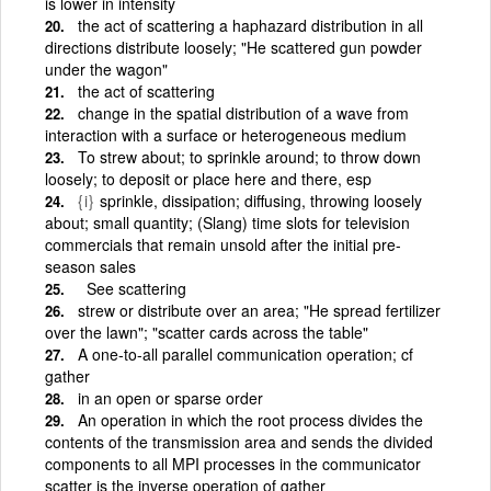
is lower in intensity
the act of scattering a haphazard distribution in all
directions distribute loosely; "He scattered gun powder
under the wagon"
the act of scattering
change in the spatial distribution of a wave from
interaction with a surface or heterogeneous medium
To strew about; to sprinkle around; to throw down
loosely; to deposit or place here and there, esp
{i}
sprinkle, dissipation; diffusing, throwing loosely
about; small quantity; (Slang) time slots for television
commercials that remain unsold after the initial pre-
season sales
See scattering
strew or distribute over an area; "He spread fertilizer
over the lawn"; "scatter cards across the table"
A one-to-all parallel communication operation; cf
gather
in an open or sparse order
An operation in which the root process divides the
contents of the transmission area and sends the divided
components to all MPI processes in the communicator
scatter is the inverse operation of gather