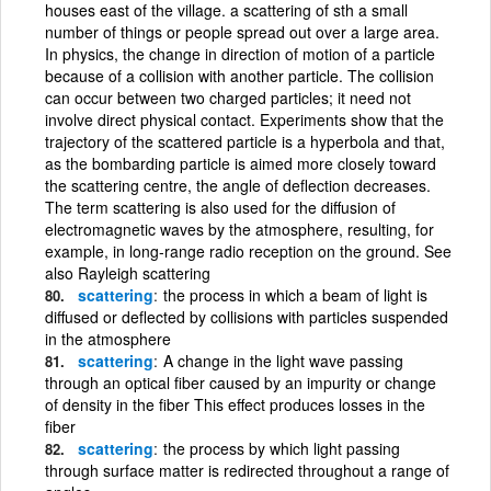
houses east of the village. a scattering of sth a small
number of things or people spread out over a large area.
In physics, the change in direction of motion of a particle
because of a collision with another particle. The collision
can occur between two charged particles; it need not
involve direct physical contact. Experiments show that the
trajectory of the scattered particle is a hyperbola and that,
as the bombarding particle is aimed more closely toward
the scattering centre, the angle of deflection decreases.
The term scattering is also used for the diffusion of
electromagnetic waves by the atmosphere, resulting, for
example, in long-range radio reception on the ground. See
also Rayleigh scattering
scattering
the process in which a beam of light is
diffused or deflected by collisions with particles suspended
in the atmosphere
scattering
A change in the light wave passing
through an optical fiber caused by an impurity or change
of density in the fiber This effect produces losses in the
fiber
scattering
the process by which light passing
through surface matter is redirected throughout a range of