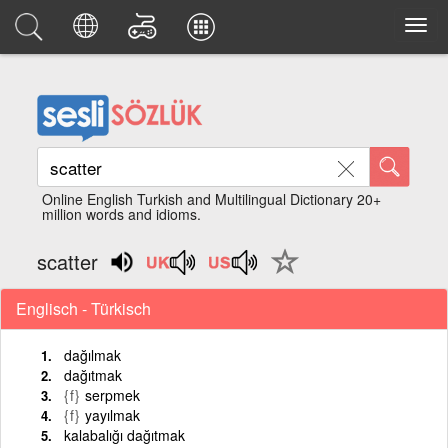
Online English Turkish and Multilingual Dictionary 20+
million words and idioms.
scatter
Englisch - Türkisch
dağılmak
dağıtmak
{f}
serpmek
{f}
yayılmak
kalabalığı dağıtmak