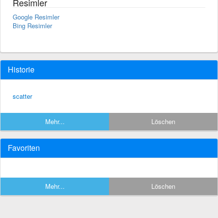
Resimler
Google Resimler
Bing Resimler
Historie
scatter
Mehr...
Löschen
Favoriten
Mehr...
Löschen