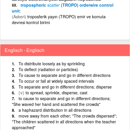
tropospheric
scatter
(TROPO) orderwire control
unit
(Askeri)
troposferik yayın (TROPO) emir ve komuta
devresi kontrol birimi
Englisch - Englisch
To distribute loosely as by sprinkling
To deflect (radiation or particles)
To cause to separate and go in different directions
To occur or fall at widely spaced intervals
To separate and go in different directions; disperse
{v}
to spread, sprinkle, disperse, cast
to cause to separate and go in different directions;
"She waved her hand and scattered the crowds"
a haphazard distribution in all directions
move away from each other; "The crowds dispersed";
"The children scattered in all directions when the teacher
approached"