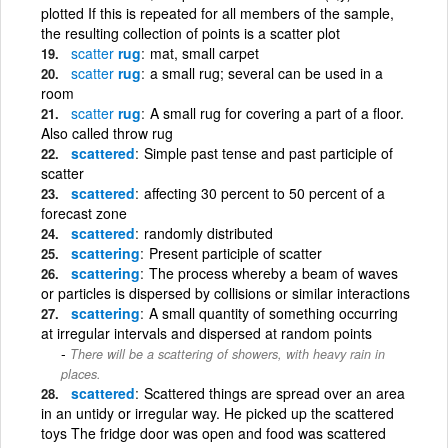
plotted If this is repeated for all members of the sample,
the resulting collection of points is a scatter plot
scatter
rug
mat, small carpet
scatter
rug
a small rug; several can be used in a
room
scatter
rug
A small rug for covering a part of a floor.
Also called throw rug
scattered
Simple past tense and past participle of
scatter
scattered
affecting 30 percent to 50 percent of a
forecast zone
scattered
randomly distributed
scattering
Present participle of scatter
scattering
The process whereby a beam of waves
or particles is dispersed by collisions or similar interactions
scattering
A small quantity of something occurring
at irregular intervals and dispersed at random points
There will be a scattering of showers, with heavy rain in
places.
scattered
Scattered things are spread over an area
in an untidy or irregular way. He picked up the scattered
toys The fridge door was open and food was scattered