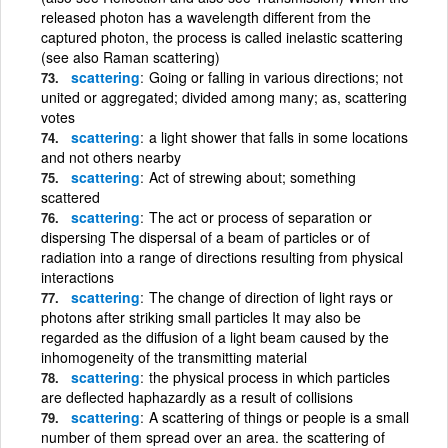
released photon has a wavelength different from the
captured photon, the process is called inelastic scattering
(see also Raman scattering)
scattering
Going or falling in various directions; not
united or aggregated; divided among many; as, scattering
votes
scattering
a light shower that falls in some locations
and not others nearby
scattering
Act of strewing about; something
scattered
scattering
The act or process of separation or
dispersing The dispersal of a beam of particles or of
radiation into a range of directions resulting from physical
interactions
scattering
The change of direction of light rays or
photons after striking small particles It may also be
regarded as the diffusion of a light beam caused by the
inhomogeneity of the transmitting material
scattering
the physical process in which particles
are deflected haphazardly as a result of collisions
scattering
A scattering of things or people is a small
number of them spread over an area. the scattering of