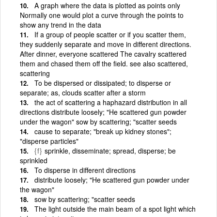
A graph where the data is plotted as points only
Normally one would plot a curve through the points to
show any trend in the data
If a group of people scatter or if you scatter them,
they suddenly separate and move in different directions.
After dinner, everyone scattered The cavalry scattered
them and chased them off the field. see also scattered,
scattering
To be dispersed or dissipated; to disperse or
separate; as, clouds scatter after a storm
the act of scattering a haphazard distribution in all
directions distribute loosely; "He scattered gun powder
under the wagon" sow by scattering; "scatter seeds
cause to separate; "break up kidney stones";
"disperse particles"
{f}
sprinkle, disseminate; spread, disperse; be
sprinkled
To disperse in different directions
distribute loosely; "He scattered gun powder under
the wagon"
sow by scattering; "scatter seeds
The light outside the main beam of a spot light which