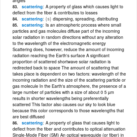
angles
scattering
A property of glass which causes light to
deflect from the fiber & contributes to losses
scattering
{s}
dispersing, spreading, distributing
scattering
Is an atmospheric process where small
particles and gas molecules diffuse part of the incoming
solar radiation in random directions without any alteration
to the wavelength of the electromagnetic energy
Scattering does, however, reduce the amount of incoming
radiation reaching the Earth's surface A significant
proportion of scattered shortwave solar radiation is
redirected back to space The amount of scattering that
takes place is dependent on two factors: wavelength of the
incoming radiation and the size of the scattering particle or
gas molecule In the Earth's atmosphere, the presence of a
large number of particles with a size of about 0 5 µm
results in shorter wavelengths being preferentially
scattered This factor also causes our sky to look blue
because this color corresponds to those wavelengths that
are best diffused
scattering
A property of glass that causes light to
deflect from the fiber and contributes to optical attenuation
Single-Mode Fiber (SM) An optical waveguide (or fiber) in