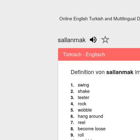
Online English Turkish and Multilingual D
sallanmak
Türkisch - Englisch
Definition von
im
sallanmak
swing
shake
teeter
rock
wobble
hang around
reel
become loose
roll