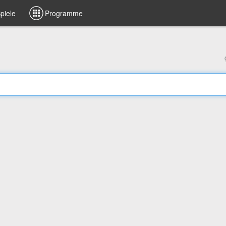
piele
Programme