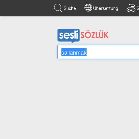
Suche
Übersetzung
S