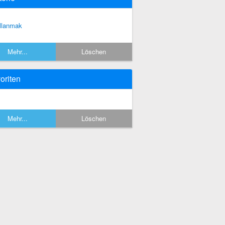
llanmak
Mehr...
Löschen
oriten
Mehr...
Löschen