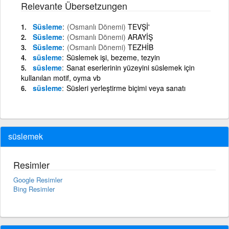
Relevante Übersetzungen
Süsleme
(Osmanlı Dönemi)
TEVŞİ'
Süsleme
(Osmanlı Dönemi)
ARAYİŞ
Süsleme
(Osmanlı Dönemi)
TEZHİB
süsleme
Süslemek işi, bezeme, tezyin
süsleme
Sanat eserlerinin yüzeyini süslemek için
kullanılan motif, oyma vb
süsleme
Süsleri yerleştirme biçimi veya sanatı
süslemek
Resimler
Google Resimler
Bing Resimler