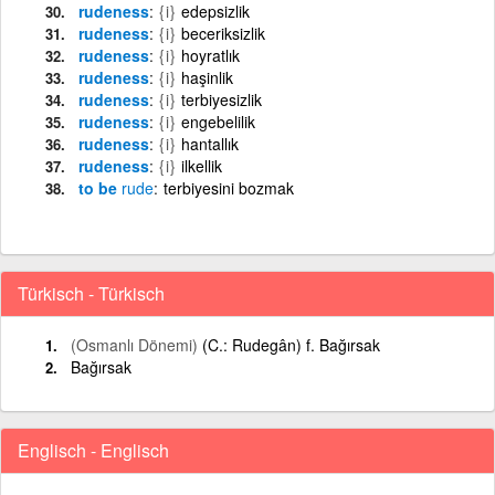
rudeness
{i}
edepsizlik
rudeness
{i}
beceriksizlik
rudeness
{i}
hoyratlık
rudeness
{i}
haşinlik
rudeness
{i}
terbiyesizlik
rudeness
{i}
engebelilik
rudeness
{i}
hantallık
rudeness
{i}
ilkellik
to be
rude
terbiyesini bozmak
Türkisch - Türkisch
(Osmanlı Dönemi)
(C.: Rudegân) f. Bağırsak
Bağırsak
Englisch - Englisch