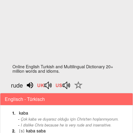
Online English Turkish and Multilingual Dictionary 20+
million words and idioms.
rude
Englisch - Türkisch
kaba
Çok kaba ve duyarsız olduğu için Chris'ten hoşlanmıyorum.
-
I dislike Chris because he is very rude and insensitive.
{s}
kaba saba