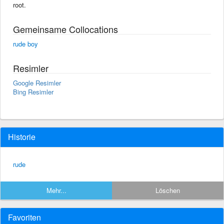
root.
Gemeinsame Collocations
rude boy
Resimler
Google Resimler
Bing Resimler
Historie
rude
Mehr...
Löschen
Favoriten