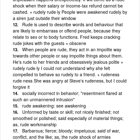
shock when their salary or income-tax refund cannot be
cashed. + rudely rude·ly People were awakened rudely by
a siren just outside their window
Rude is used to describe words and behaviour that
are likely to embarrass or offend people, because they
relate to sex or to body functions. Fred keeps cracking
rude jokes with the guests = obscene
When people are rude, they act in an impolite way
towards other people or say impolite things about them.
He's rude to her friends and obsessively jealous polite +
rudely rude·ly I could not understand why she felt
compelled to behave so rudely to a friend. + rudeness
rude·ness She was angry at Steve's rudeness, but I could
forgive it
socially incorrect in behavior; "resentment flared at
such an unmannered intrusion"
rude awakening: see awakening
Unformed by taste or skill; not nicely finished; not
smoothed or polished; said especially of material things;
as, rude workmanship
Barbarous; fierce; bloody; impetuous; said of war,
conflict, and the like; as, the rude shock of armies