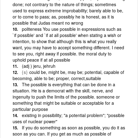
done; not contrary to the nature of things; sometimes
used to express extreme improbability; barely able to be,
or to come to pass; as, possibly he is honest, as it is
possible that Judas meant no wrong
politeness You use possible in expressions such as
`if possible' and `if at all possible' when stating a wish or
intention, to show that although this is what you really
want, you may have to accept something different. I need
to see you, right away if possible. the moral duty to
uphold peace if at all possible
(adj ) jeru, jehruh
{s}
could be, might be, may be; potential, capable of
becoming, able to be; proper, correct,suitable
The possible is everything that can be done in a
situation. He is a democrat with the skill, nerve, and
ingenuity to push the limits of the possible. someone or
something that might be suitable or acceptable for a
particular purpose
existing in possibility; "a potential problem"; "possible
uses of nuclear power"
If you do something as soon as possible, you do it as
soon as you can. If you get as much as possible of