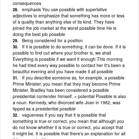
consequences
emphasis You use possible with superlative
adjectives to emphasize that something has more or less
of a quality than anything else of its kind. They have
joined the job market at the worst possible time He is
doing the best job possible
Being considered for a position
If it is possible to do something, it can be done. If it is
possible to find out where your brother is, we shall
Everything is possible if we want it enough This morning
he had tried every way possible to contact her It's been a
beautiful evening and you have made it all possible
If you describe someone as, for example, a possible
Prime Minister, you mean that they may become Prime
Minister. Bradley has been considered a possible
presidential contender himself. = potential Possible is also
a noun. Kennedy, who divorced wife Joan in 1982, was
tipped as a presidential possible
vagueness If you say that it is possible that
something is true or correct, you mean that although you
do not know whether it is true or correct, you accept that
it might be. It is possible that there's an explanation for all