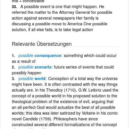
this = conceivable
A possible event is one that might happen. He
referred the matter to the Attorney General for possible
action against several newspapers Her family is
discussing a possible move to America One possible
solution, if all else fails, is to take legal action
Relevante Übersetzungen
possible
consequence
something which could occur
as a result of
possible
scenario
future series of events that could
possibly happen
possible
world
Conception of a total way the universe
might have been. It is often contrasted with the way things
actually are. In his Theodicy (1710), G.W. Leibniz used the
concept of a possible world in his proposed solution to the
theological problem of the existence of evil, arguing that
an all-perfect God would actualize the best of all possible
worlds; this idea was later satirized by Voltaire in his comic
novel Candide (1759). Philosophers have since
constructed several different formalizations of the concept