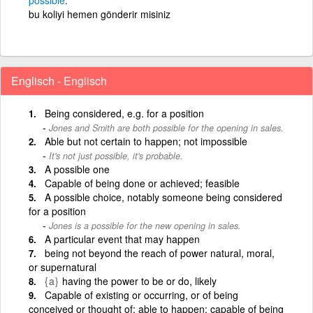
bu koliyi hemen gönderir misiniz
Englisch - Englisch
Being considered, e.g. for a position
Jones and Smith are both possible for the opening in sales.
Able but not certain to happen; not impossible
It's not just possible, it's probable.
A possible one
Capable of being done or achieved; feasible
A possible choice, notably someone being considered
for a position
Jones is a possible for the new opening in sales.
A particular event that may happen
being not beyond the reach of power natural, moral,
or supernatural
{a}
having the power to be or do, likely
Capable of existing or occurring, or of being
conceived or thought of; able to happen; capable of being