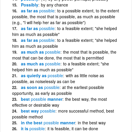
Possibly
by any chance
as far as
possible
to a possible extent, to the extent
possible, the most that is possible, as much as possible
(e.g., "I will help her as far as possible")
as far as
possible
to a feasible extent; "she helped
him as much as possible"
as far as
possible
to a feasible extent; "she helped
him as much as possible
as much as
possible
the most that is possible, the
most that can be done, the most that is permitted
as much as
possible
to a feasible extent; "she
helped him as much as possible"
as quietly as
possible
with as little noise as
possible, as noiselessly as can be
as soon as
possible
at the earliest possible
opportunity, as early as possible
best
possible
manner
the best way, the most
effective or desirable way
best way
possible
more successful method, best
possible method
in the best
possible
manner
in the best way
it is
possible
it is feasible, it can be done