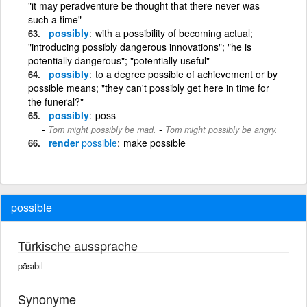
"it may peradventure be thought that there never was
such a time"
possibly
with a possibility of becoming actual;
"introducing possibly dangerous innovations"; "he is
potentially dangerous"; "potentially useful"
possibly
to a degree possible of achievement or by
possible means; "they can't possibly get here in time for
the funeral?"
possibly
poss
-
Tom might possibly be mad.
Tom might possibly be angry.
render
possible
make possible
possible
Türkische aussprache
päsıbıl
Synonyme