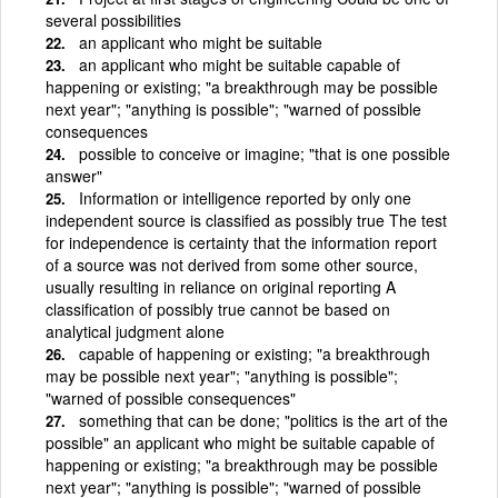
several possibilities
an applicant who might be suitable
an applicant who might be suitable capable of
happening or existing; "a breakthrough may be possible
next year"; "anything is possible"; "warned of possible
consequences
possible to conceive or imagine; "that is one possible
answer"
Information or intelligence reported by only one
independent source is classified as possibly true The test
for independence is certainty that the information report
of a source was not derived from some other source,
usually resulting in reliance on original reporting A
classification of possibly true cannot be based on
analytical judgment alone
capable of happening or existing; "a breakthrough
may be possible next year"; "anything is possible";
"warned of possible consequences"
something that can be done; "politics is the art of the
possible" an applicant who might be suitable capable of
happening or existing; "a breakthrough may be possible
next year"; "anything is possible"; "warned of possible