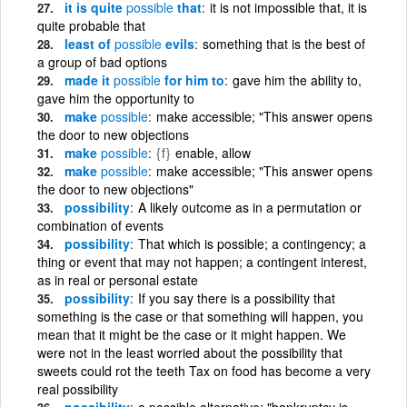
it is quite
possible
that
it is not impossible that, it is
quite probable that
least of
possible
evils
something that is the best of
a group of bad options
made it
possible
for him to
gave him the ability to,
gave him the opportunity to
make
possible
make accessible; "This answer opens
the door to new objections
make
possible
{f}
enable, allow
make
possible
make accessible; "This answer opens
the door to new objections"
possibility
A likely outcome as in a permutation or
combination of events
possibility
That which is possible; a contingency; a
thing or event that may not happen; a contingent interest,
as in real or personal estate
possibility
If you say there is a possibility that
something is the case or that something will happen, you
mean that it might be the case or it might happen. We
were not in the least worried about the possibility that
sweets could rot the teeth Tax on food has become a very
real possibility
possibility
a possible alternative; "bankruptcy is