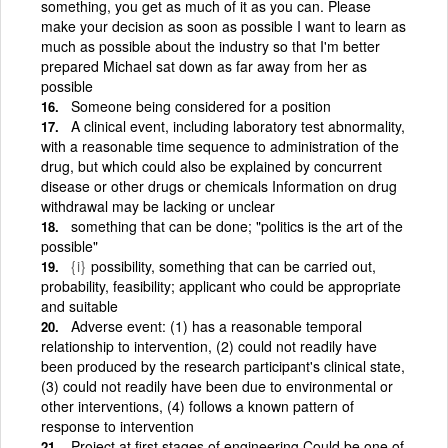
something, you get as much of it as you can. Please
make your decision as soon as possible I want to learn as
much as possible about the industry so that I'm better
prepared Michael sat down as far away from her as
possible
Someone being considered for a position
A clinical event, including laboratory test abnormality,
with a reasonable time sequence to administration of the
drug, but which could also be explained by concurrent
disease or other drugs or chemicals Information on drug
withdrawal may be lacking or unclear
something that can be done; "politics is the art of the
possible"
{i}
possibility, something that can be carried out,
probability, feasibility; applicant who could be appropriate
and suitable
Adverse event: (1) has a reasonable temporal
relationship to intervention, (2) could not readily have
been produced by the research participant's clinical state,
(3) could not readily have been due to environmental or
other interventions, (4) follows a known pattern of
response to intervention
Project at first stages of engineering Could be one of