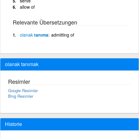
serve
allow of
Relevante Übersetzungen
olanak
tanıma
admitting of
olanak tanımak
Resimler
Google Resimler
Bing Resimler
Historie