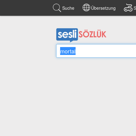
Suche
Übersetzung
S