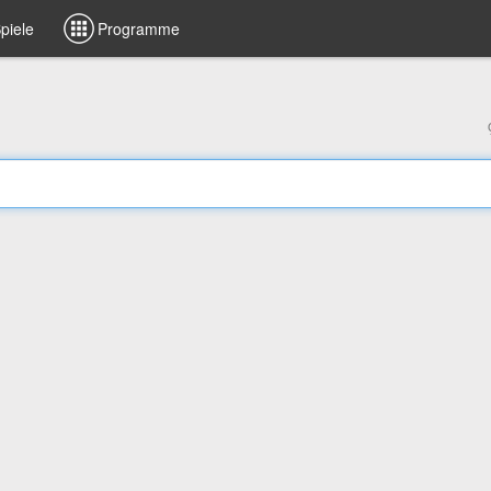
piele
Programme