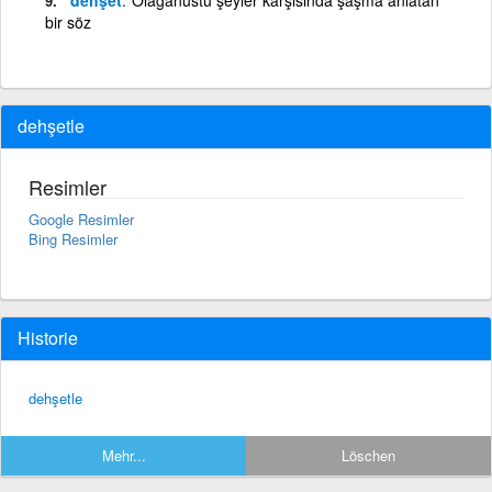
bir söz
dehşetle
Resimler
Google Resimler
Bing Resimler
Historie
dehşetle
Mehr...
Löschen