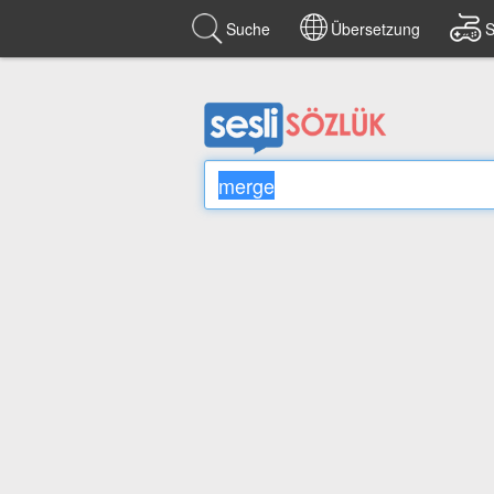
Suche
Übersetzung
S