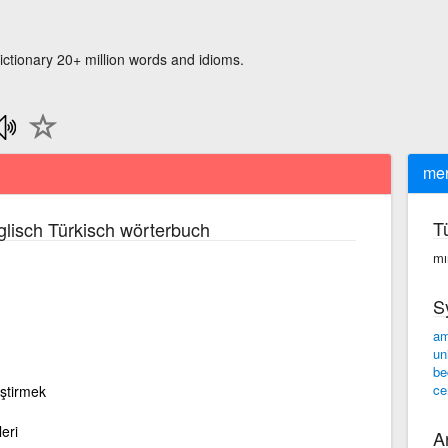
ictionary 20+ million words and idioms.
me
T
lisch Türkisch wörterbuch
mı
S
am
un
be
ce
eştirmek
eri
A