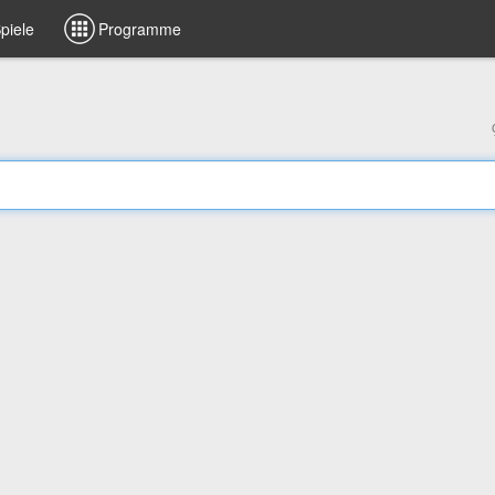
piele
Programme