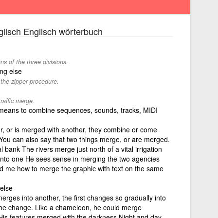
lisch Englisch wörterbuch
s of the three divisions.
ng else
 the zipper procedure.
raffic merge.
means to combine sequences, sounds, tracks, MIDI
er, or is merged with another, they combine or come
You can also say that two things merge, or are merged.
bank The rivers merge just north of a vital irrigation
nto one He sees sense in merging the two agencies
 me how to merge the graphic with text on the same
else
merges into another, the first changes so gradually into
 the change. Like a chameleon, he could merge
His features merged with the darkness Night and day