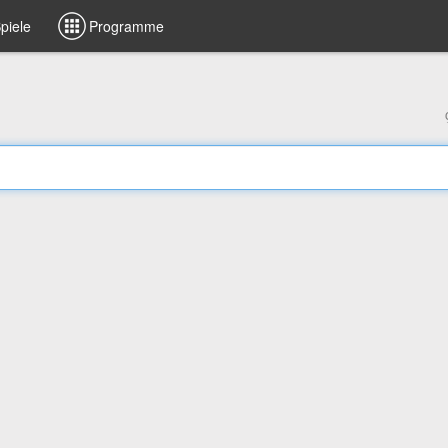
piele
Programme