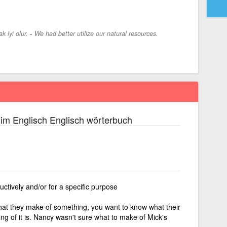
-
 iyi olur.
We had better utilize our natural resources.
im Englisch Englisch wörterbuch
uctively and/or for a specific purpose
hat they make of something, you want to know what their
ng of it is. Nancy wasn't sure what to make of Mick's