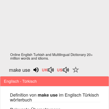
Online English Turkish and Multilingual Dictionary 20+
million words and idioms.
make use
Englisch - Türkisch
Definition von
im Englisch Türkisch
make use
wörterbuch