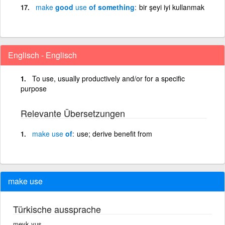
make
good
use
of something
bir şeyi iyi kullanmak
Englisch - Englisch
To use, usually productively and/or for a specific
purpose
Relevante Übersetzungen
make
use
of
use; derive benefit from
make use
Türkische aussprache
meyk yus