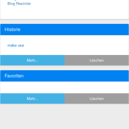
Bing Resimler
Historie
make use
Mehr...
Löschen
Favoriten
Mehr...
Löschen