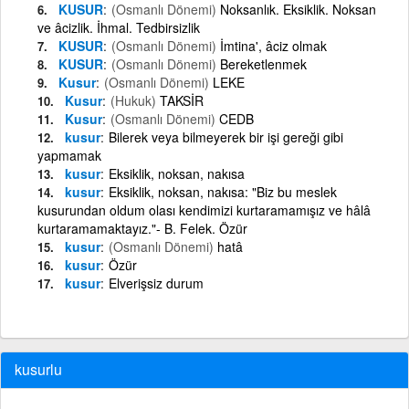
KUSUR
(Osmanlı Dönemi)
Noksanlık. Eksiklik. Noksan
ve âcizlik. İhmal. Tedbirsizlik
KUSUR
(Osmanlı Dönemi)
İmtina', âciz olmak
KUSUR
(Osmanlı Dönemi)
Bereketlenmek
Kusur
(Osmanlı Dönemi)
LEKE
Kusur
(Hukuk)
TAKSİR
Kusur
(Osmanlı Dönemi)
CEDB
kusur
Bilerek veya bilmeyerek bir işi gereği gibi
yapmamak
kusur
Eksiklik, noksan, nakısa
kusur
Eksiklik, noksan, nakısa: "Biz bu meslek
kusurundan oldum olası kendimizi kurtaramamışız ve hâlâ
kurtaramamaktayız."- B. Felek. Özür
kusur
(Osmanlı Dönemi)
hatâ
kusur
Özür
kusur
Elverişsiz durum
kusurlu