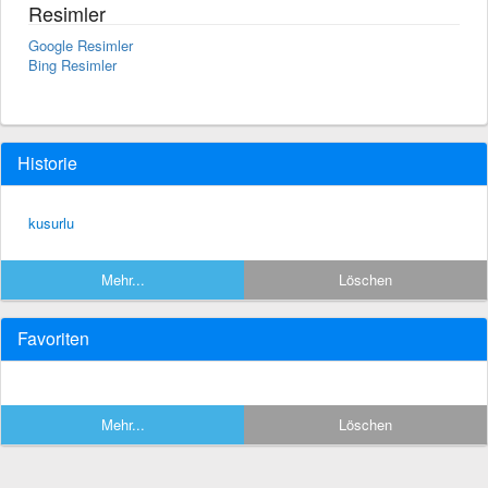
Resimler
Google Resimler
Bing Resimler
Historie
kusurlu
Mehr...
Löschen
Favoriten
Mehr...
Löschen