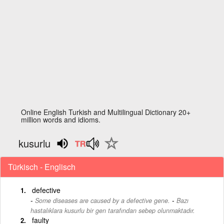
Online English Turkish and Multilingual Dictionary 20+
million words and idioms.
kusurlu
Türkisch - Englisch
defective
-
Some diseases are caused by a defective gene.
Bazı
hastalıklara kusurlu bir gen tarafından sebep olunmaktadır.
faulty