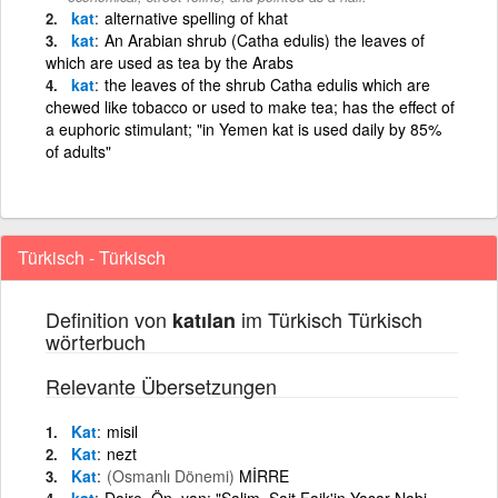
kat
alternative spelling of khat
kat
An Arabian shrub (Catha edulis) the leaves of
which are used as tea by the Arabs
kat
the leaves of the shrub Catha edulis which are
chewed like tobacco or used to make tea; has the effect of
a euphoric stimulant; "in Yemen kat is used daily by 85%
of adults"
Türkisch - Türkisch
Definition von
im Türkisch Türkisch
katılan
wörterbuch
Relevante Übersetzungen
Kat
misil
Kat
nezt
Kat
(Osmanlı Dönemi)
MİRRE
kat
Daire. Ön, yan: "Salim, Sait Faik'in Yaşar Nabi