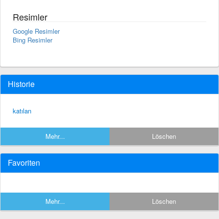
Resimler
Google Resimler
Bing Resimler
Historie
katılan
Mehr...
Löschen
Favoriten
Mehr...
Löschen