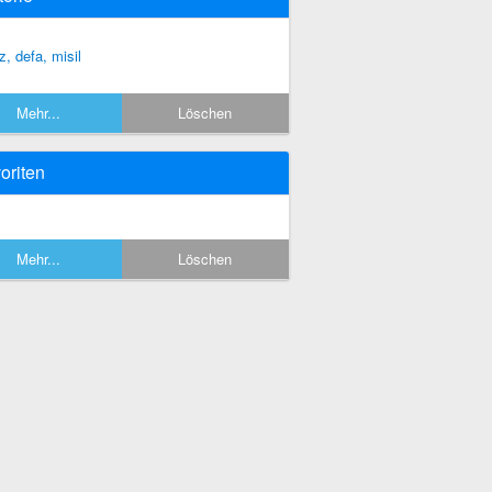
z, defa, misil
Mehr...
Löschen
oriten
Mehr...
Löschen