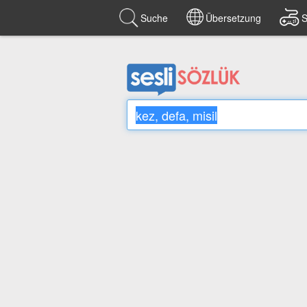
Suche
Übersetzung
S