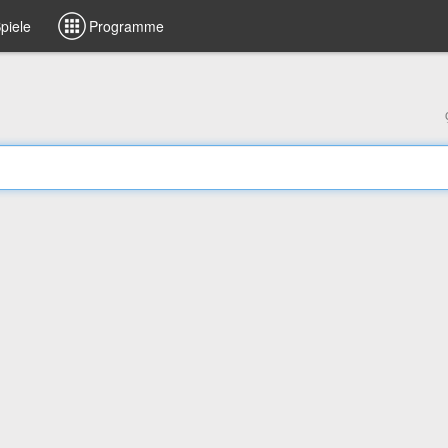
piele
Programme