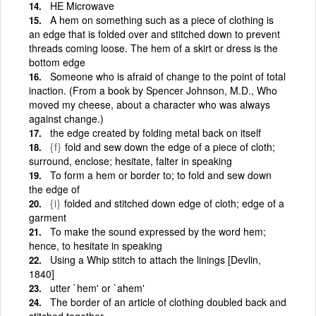
HE Microwave
A hem on something such as a piece of clothing is
an edge that is folded over and stitched down to prevent
threads coming loose. The hem of a skirt or dress is the
bottom edge
Someone who is afraid of change to the point of total
inaction. (From a book by Spencer Johnson, M.D., Who
moved my cheese, about a character who was always
against change.)
the edge created by folding metal back on itself
{f}
fold and sew down the edge of a piece of cloth;
surround, enclose; hesitate, falter in speaking
To form a hem or border to; to fold and sew down
the edge of
{i}
folded and stitched down edge of cloth; edge of a
garment
To make the sound expressed by the word hem;
hence, to hesitate in speaking
Using a Whip stitch to attach the linings [Devlin,
1840]
utter `hem' or `ahem'
The border of an article of clothing doubled back and
stitched together