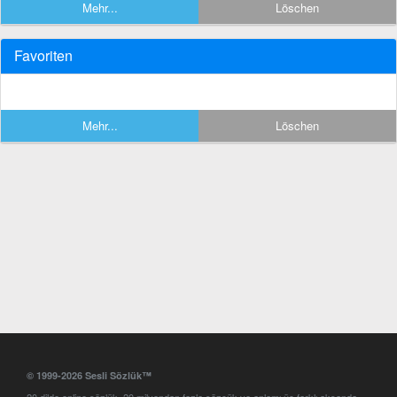
Mehr...
Löschen
Favoriten
Mehr...
Löschen
© 1999-2026 Sesli Sözlük™