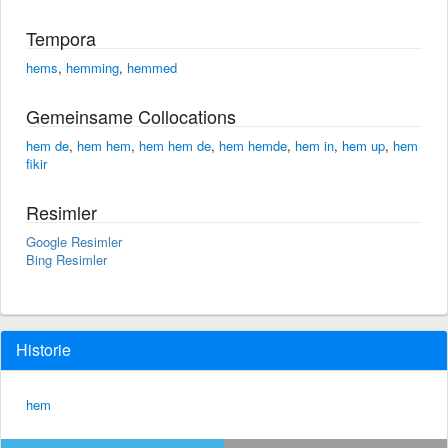
Tempora
hems
,
hemming
,
hemmed
Gemeinsame Collocations
hem de
,
hem hem
,
hem hem de
,
hem hemde
,
hem in
,
hem up
,
hem
fikir
Resimler
Google Resimler
Bing Resimler
Historie
hem