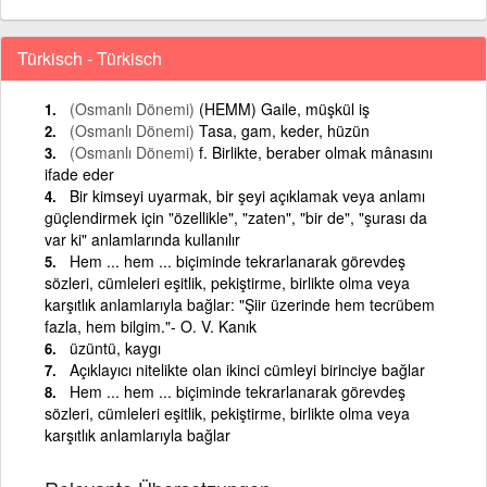
Türkisch - Türkisch
(Osmanlı Dönemi)
(HEMM) Gaile, müşkül iş
(Osmanlı Dönemi)
Tasa, gam, keder, hüzün
(Osmanlı Dönemi)
f. Birlikte, beraber olmak mânasını
ifade eder
Bir kimseyi uyarmak, bir şeyi açıklamak veya anlamı
güçlendirmek için "özellikle", "zaten", "bir de", "şurası da
var ki" anlamlarında kullanılır
Hem ... hem ... biçiminde tekrarlanarak görevdeş
sözleri, cümleleri eşitlik, pekiştirme, birlikte olma veya
karşıtlık anlamlarıyla bağlar: "Şiir üzerinde hem tecrübem
fazla, hem bilgim."- O. V. Kanık
üzüntü, kaygı
Açıklayıcı nitelikte olan ikinci cümleyi birinciye bağlar
Hem ... hem ... biçiminde tekrarlanarak görevdeş
sözleri, cümleleri eşitlik, pekiştirme, birlikte olma veya
karşıtlık anlamlarıyla bağlar