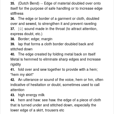
(Dutch Bend) -- Edge of material doubled over onto
itself for the purpose of safe handling or to increase edge
stiffness
The edge or border of a garment or cloth, doubled
over and sewed, to strengthen it and prevent raveling
{ü}
sound made in the throat (to attract attention,
express doubt, etc.)
Border; edge; margin
lap that forms a cloth border doubled back and
stitched down
The edge created by folding metal back on itself
Metal is hemmed to eliminate sharp edges and increase
rigidity
fold over and sew together to provide with a hem;
"hem my skirt"
An utterance or sound of the voice, hem or hm, often
indicative of hesitation or doubt, sometimes used to call
attention
high energy milk
hem and haw: see haw. the edge of a piece of cloth
that is turned under and stitched down, especially the
lower edge of a skirt, trousers etc