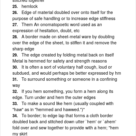
hemlock
Edge of material doubled over onto itself for the
purpose of safe handling or to increase edge stiffness
Them An onomatopoetic word used as an
expression of hesitation, doubt, etc
A border made on sheet-metal ware by doubling
over the edge of the sheet, to stiffen it and remove the
sharp edge
The edge created by folding metal back on itself
Metal is hemmed for safety and strength reasons
It is often a sort of voluntary half cough, loud or
subdued, and would perhaps be better expressed by hm
To surround something or someone in a confining
way
If you hem something, you form a hem along its
edge. Turn under and hem the outer edges
To make a sound like hem (usually coupled with
"haw" as in "hemmed and hawwed.")"
To border; to edge lap that forms a cloth border
doubled back and stitched down utter `hem' or `ahem'
fold over and sew together to provide with a hem; "hem
my skirt