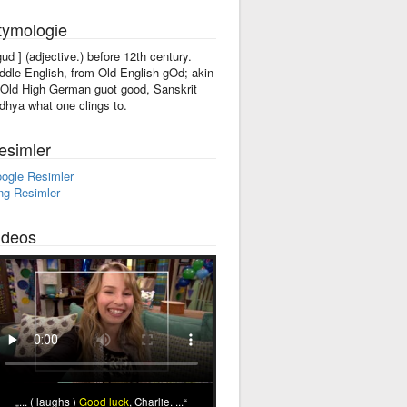
tymologie
'gud ] (adjective.) before 12th century.
ddle English, from Old English gOd; akin
 Old High German guot good, Sanskrit
dhya what one clings to.
esimler
ogle Resimler
ng Resimler
ideos
... ( laughs )
Good luck
, Charlie. ...