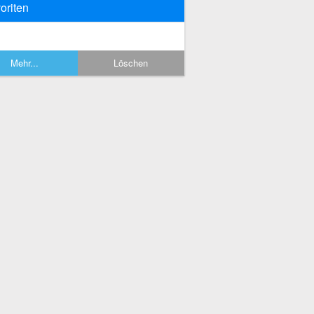
oriten
Mehr...
Löschen