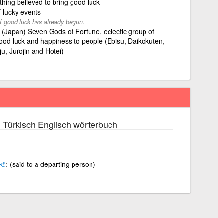
hing believed to bring good luck
f lucky events
 of good luck has already begun.
(Japan) Seven Gods of Fortune, eclectic group of
 good luck and happiness to people (Ebisu, Daikokuten,
, Jurojin and Hotei)
 Türkisch Englisch wörterbuch
k
!
(said to a departing person)