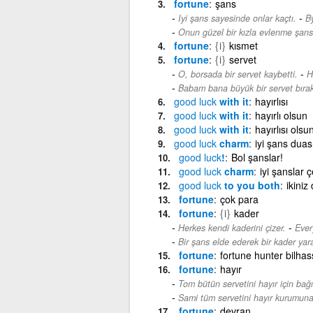
fortune
şans
-
Iyi şans sayesinde onlar kaçtı.
B
Onun güzel bir kızla evlenme şansı
fortune
{i}
kısmet
fortune
{i}
servet
-
O, borsada bir servet kaybetti.
H
Babam bana büyük bir servet bırak
good
luck
with it
hayırlısı
good
luck
with it
hayırlı olsun
good
luck
with it
hayırlısı olsu
good
luck
charm
iyi şans duas
good
luck
!
Bol şanslar!
good
luck
charm
iyi şanslar ç
good
luck
to you both
ikiniz
fortune
çok para
fortune
{i}
kader
-
Herkes kendi kaderini çizer.
Ever
Bir şans elde ederek bir kader yar
fortune
fortune hunter bilha
fortune
hayır
Tom bütün servetini hayır için bağı
Sami tüm servetini hayır kurumuna 
fortune
devran