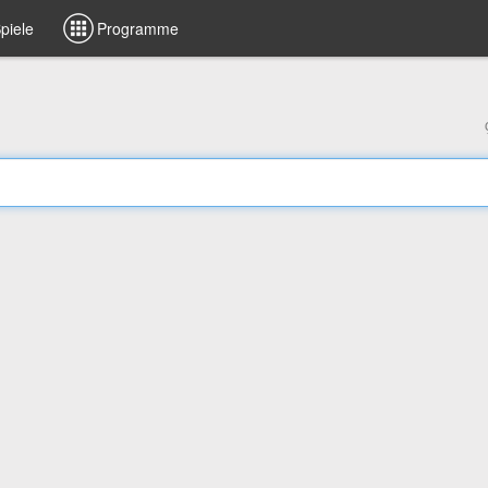
piele
Programme