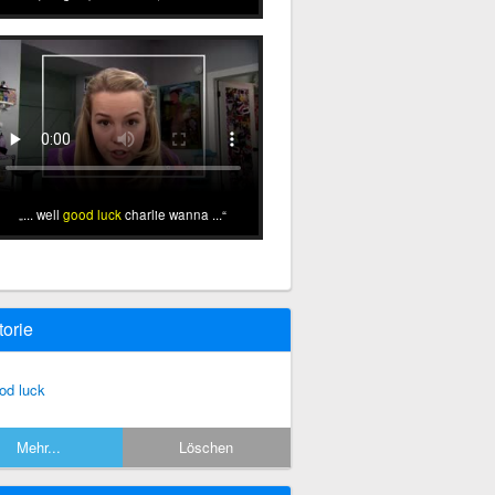
... well
good luck
charlie wanna ...
torie
od luck
Mehr...
Löschen