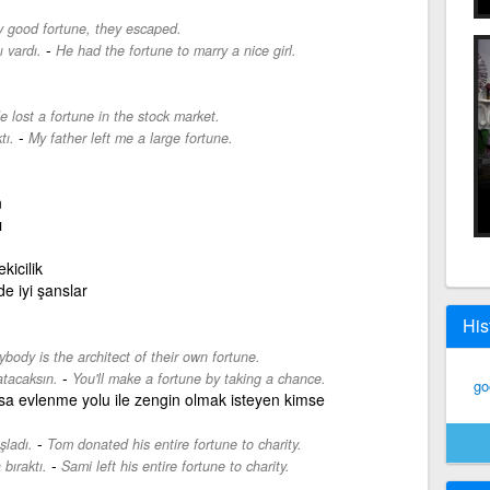
y good fortune, they escaped.
-
 vardı.
He had the fortune to marry a nice girl.
e lost a fortune in the stock market.
-
tı.
My father left me a large fortune.
n
ı
ekicilik
 de iyi şanslar
His
ybody is the architect of their own fortune.
-
atacaksın.
You'll make a fortune by taking a chance.
go
ssa evlenme yolu ile zengin olmak isteyen kimse
-
şladı.
Tom donated his entire fortune to charity.
-
bıraktı.
Sami left his entire fortune to charity.