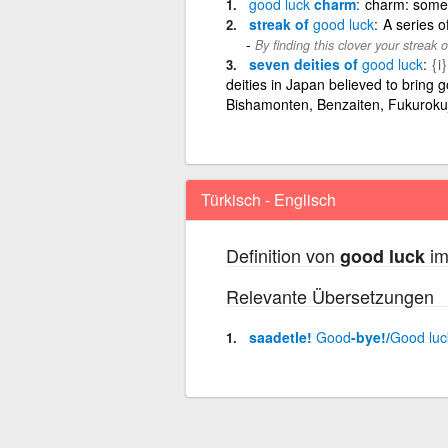
good
luck
charm
charm: somet
streak of
good
luck
A series o
By finding this clover your streak
seven deities of
good
luck
{i}
deities in Japan believed to bring
Bishamonten, Benzaiten, Fukurokuju
Türkisch - Englisch
Definition von
im
good luck
Relevante Übersetzungen
saadetle!
Good
-bye!/
Good
luc