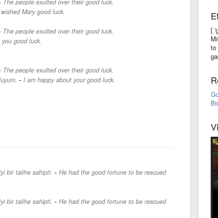
-
The people exulted over their good luck.
wished Mary good luck.
E
[ 
-
The people exulted over their good luck.
Mi
h you good luck.
to
ga
-
The people exulted over their good luck.
R
-
luyum.
I am happy about your good luck.
Go
Bi
V
-
 bir talihe sahipti.
He had the good fortune to be rescued
-
 bir talihe sahipti.
He had the good fortune to be rescued