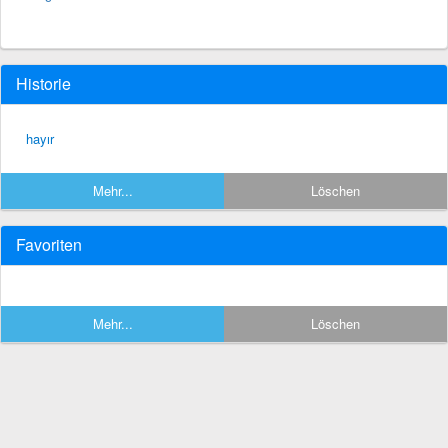
Historie
hayır
Mehr...
Löschen
Favoriten
Mehr...
Löschen