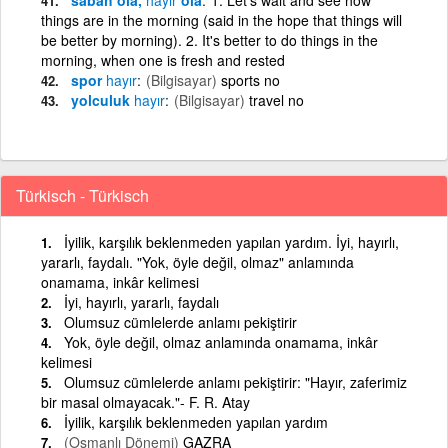
things are in the morning (said in the hope that things will
be better by morning). 2. It's better to do things in the
morning, when one is fresh and rested
spor
hayır
(Bilgisayar)
sports no
yolculuk
hayır
(Bilgisayar)
travel no
Türkisch - Türkisch
İyilik, karşılık beklenmeden yapılan yardım. İyi, hayırlı,
yararlı, faydalı. "Yok, öyle değil, olmaz" anlamında
onamama, inkâr kelimesi
İyi, hayırlı, yararlı, faydalı
Olumsuz cümlelerde anlamı pekiştirir
Yok, öyle değil, olmaz anlamında onamama, inkâr
kelimesi
Olumsuz cümlelerde anlamı pekiştirir: "Hayır, zaferimiz
bir masal olmayacak."- F. R. Atay
İyilik, karşılık beklenmeden yapılan yardım
(Osmanlı Dönemi)
GAZRA