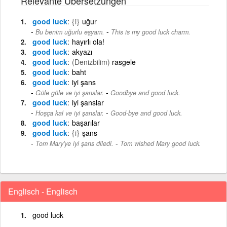
Relevante Übersetzungen
good luck
{i}
uğur
-
Bu benim uğurlu eşyam.
This is my good luck charm.
good luck
hayırlı ola!
good luck
akyazı
good luck
(Denizbilim)
rasgele
good luck
baht
good luck
iyi şans
-
Güle güle ve iyi şanslar.
Goodbye and good luck.
good luck
iyi şanslar
-
Hoşça kal ve iyi şanslar.
Good-bye and good luck.
good luck
başarılar
good luck
{i}
şans
-
Tom Mary'ye iyi şans diledi.
Tom wished Mary good luck.
Englisch - Englisch
good luck