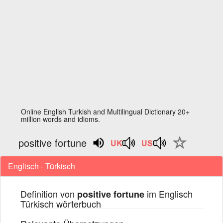
Online English Turkish and Multilingual Dictionary 20+
million words and idioms.
positive fortune
Englisch - Türkisch
Definition von
im Englisch
positive fortune
Türkisch wörterbuch