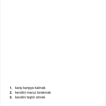
karşı karşıya kalmak
kendini maruz bırakmak
kendini teşhir etmek