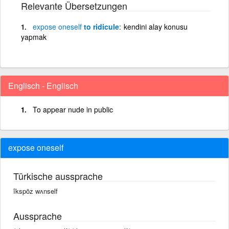
Relevante Übersetzungen
expose
oneself
to ridicule
kendini alay konusu
yapmak
Englisch - Englisch
To appear nude in public
expose oneself
Türkische aussprache
îkspōz wʌnself
Aussprache