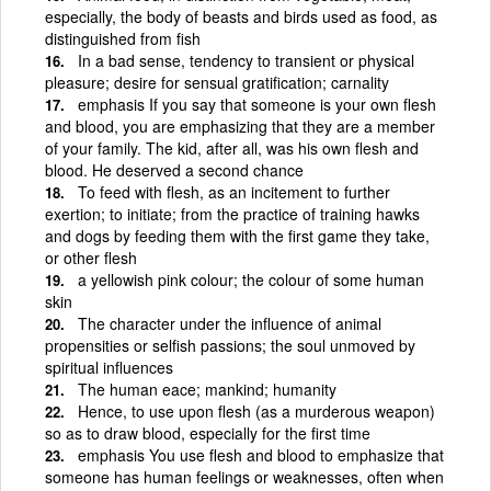
especially, the body of beasts and birds used as food, as
distinguished from fish
In a bad sense, tendency to transient or physical
pleasure; desire for sensual gratification; carnality
emphasis If you say that someone is your own flesh
and blood, you are emphasizing that they are a member
of your family. The kid, after all, was his own flesh and
blood. He deserved a second chance
To feed with flesh, as an incitement to further
exertion; to initiate; from the practice of training hawks
and dogs by feeding them with the first game they take,
or other flesh
a yellowish pink colour; the colour of some human
skin
The character under the influence of animal
propensities or selfish passions; the soul unmoved by
spiritual influences
The human eace; mankind; humanity
Hence, to use upon flesh (as a murderous weapon)
so as to draw blood, especially for the first time
emphasis You use flesh and blood to emphasize that
someone has human feelings or weaknesses, often when