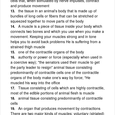
cells that, when stimulated by nerve impulses, contract
and produce movement
the tissue in an animal's body that is made up of
bundles of long cells or fibers that can be stretched or
squeezed together to move parts of the body
A muscle is a piece of tissue inside your body which
connects two bones and which you use when you make a
movement. Keeping your muscles strong and in tone
helps you to avoid back problems He is suffering from a
strained thigh muscle
one of the contractile organs of the body
authority or power or force (especially when used in
a coercive way); "the senators used their muscle to get
the party leader to resign" animal tissue consisting
predominantly of contractile cells one of the contractile
organs of the body make one's way by force; "He
muscled his way into the office
Tissue consisting of cells which are highly contractile,
most of the edible portions of animal flesh is muscle
animal tissue consisting predominantly of contractile
cells
An organ that produces movement by contractions
There are two major kinds of muscles: voluntary (striated)