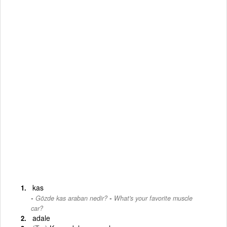
kas
-
Gözde kas araban nedir?
What's your favorite muscle
car?
adale