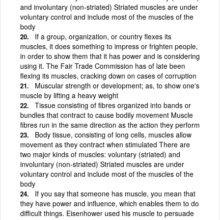
and involuntary (non-striated) Striated muscles are under
voluntary control and include most of the muscles of the
body
If a group, organization, or country flexes its
muscles, it does something to impress or frighten people,
in order to show them that it has power and is considering
using it. The Fair Trade Commission has of late been
flexing its muscles, cracking down on cases of corruption
Muscular strength or development; as, to show one's
muscle by lifting a heavy weight
Tissue consisting of fibres organized into bands or
bundles that contract to cause bodily movement Muscle
fibres run in the same direction as the action they perform
Body tissue, consisting of long cells, muscles allow
movement as they contract when stimulated There are
two major kinds of muscles: voluntary (striated) and
involuntary (non-striated) Striated muscles are under
voluntary control and include most of the muscles of the
body
If you say that someone has muscle, you mean that
they have power and influence, which enables them to do
difficult things. Eisenhower used his muscle to persuade