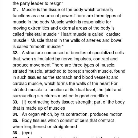
the party leader to resign"
Muscle is the tissue of the body which primarily
functions as a source of power There are three types of
muscle in the body Muscle which is responsible for
moving extremities and external areas of the body is
called "skeletal muscle " Heart muscle is called "cardiac
muscle " Muscle that is in the walls of arteries and bowel
is called "smooth muscle "
A structure composed of bundles of specialized cells
that, when stimulated by nerve impulses, contract and
produce movement There are three types of muscle:
striated muscle, attached to bones; smooth muscle, found
in such tissues as the stomach and blood vessels; and
cardiac muscle, which forms the walls of the heart For
striated muscle to function at its ideal level, the joint and
surrounding structures must be in good condition
{i}
contracting body tissue; strength; part of the body
that is made up of muscles
An organ which, by its contraction, produces motion
Body tissues which consist of cells that contract
when lengthened or straightened
(eye)