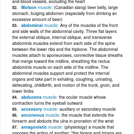
and blood vessels, excluding the heart
Molson
muscle
(Canadian slang) beer belly, large
stomach, bulging abdomen (especially from drinking an
excessive amount of beer)
abdominal
muscle
Any of the muscles of the front
and side walls of the abdominal cavity. Three flat layers
the external oblique, internal oblique, and transverse
abdominis muscles extend from each side of the spine
between the lower ribs and the hipbone. The abdominal
muscles attach to aponeuroses, connective tissue sheaths
that merge toward the midline, sheathing the rectus
abdominis muscle on each side of the midline. The
abdominal muscles support and protect the internal
organs and take part in exhaling, coughing, urinating,
defecating, childbirth, and motion of the trunk, groin, and
lower limbs
abducens
muscle
the ocular muscle whose
contraction turns the eyeball outward
accessory
muscle
auxiliary or secondary muscle
anconeous
muscle
the muscle that extends the
forearm and abducts the ulna in pronation of the wrist
antagonistic
muscle
(physiology) a muscle that
opposes the action of another; "the biceps and triceps are