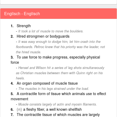
Englisch - Englisch
Strength
It took a lot of muscle to move the boulders.
Hired strongmen or bodyguards
It was easy enough to dodge him, let him crash into the
floorboards. Peltroc knew that his priority was the leader, not
the hired muscle.
To use force to make progress, especially physical
force
Hensel and Wilson hit a series of leg shots simultaneously
as Christian muscles between them with Quinn right on his
heels.
An organ composed of muscle tissue
The muscles in his legs strained under the load.
A contractile form of tissue which animals use to effect
movement
Muscle consists largely of actin and myosin filaments.
{n}
a fleshy fiber, a well known shellfish
The contractile tissue of which muscles are largely