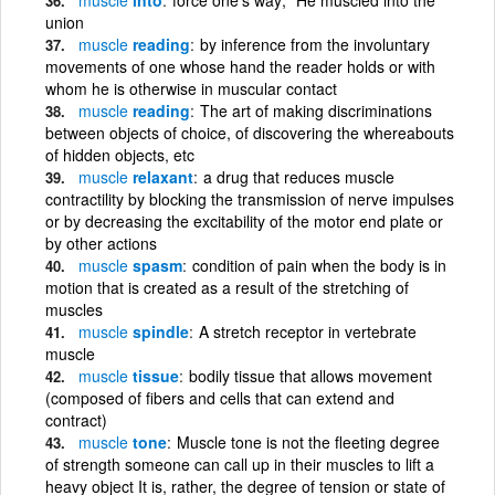
union
muscle
reading
by inference from the involuntary
movements of one whose hand the reader holds or with
whom he is otherwise in muscular contact
muscle
reading
The art of making discriminations
between objects of choice, of discovering the whereabouts
of hidden objects, etc
muscle
relaxant
a drug that reduces muscle
contractility by blocking the transmission of nerve impulses
or by decreasing the excitability of the motor end plate or
by other actions
muscle
spasm
condition of pain when the body is in
motion that is created as a result of the stretching of
muscles
muscle
spindle
A stretch receptor in vertebrate
muscle
muscle
tissue
bodily tissue that allows movement
(composed of fibers and cells that can extend and
contract)
muscle
tone
Muscle tone is not the fleeting degree
of strength someone can call up in their muscles to lift a
heavy object It is, rather, the degree of tension or state of