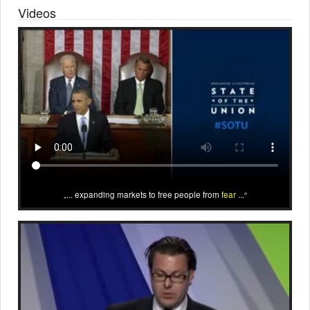
Videos
... expanding markets to free people from
fear
...