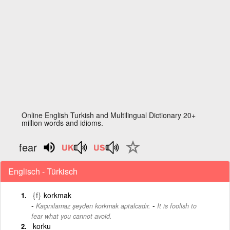
Online English Turkish and Multilingual Dictionary 20+
million words and idioms.
fear
Englisch - Türkisch
{f}
korkmak
-
Kaçınılamaz şeyden korkmak aptalcadır.
It is foolish to
fear what you cannot avoid.
korku