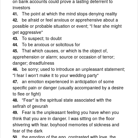
on bank accounts could prove a lasting deterrent to
investors
The point at which the mind stops denying reality
be afraid or feel anxious or apprehensive about a
possible or probable situation or event; "I fear she might
get aggressive"
To suspect; to doubt
To be anxious or solicitous for
That which causes, or which is the object of,
apprehension or alarm; source or occasion of terror;
danger; dreadfulness
be sorry; used to introduce an unpleasant statement;
"I fear I won't make it to your wedding party"
an emotion experienced in anticipation of some
specific pain or danger (usually accompanied by a desire
to flee or fight)
"Fear" is the spiritual state associated with the
sefirah of gevurah
Fear is the unpleasant feeling you have when you
think that you are in danger. I was sitting on the floor
shivering with fear. boyhood memories of sickness and
fear of the dark
the emotion of the ego, contrasted with love, the