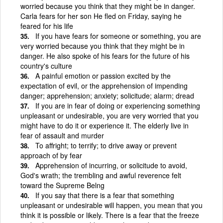
worried because you think that they might be in danger.
Carla fears for her son He fled on Friday, saying he
feared for his life
If you have fears for someone or something, you are
very worried because you think that they might be in
danger. He also spoke of his fears for the future of his
country's culture
A painful emotion or passion excited by the
expectation of evil, or the apprehension of impending
danger; apprehension; anxiety; solicitude; alarm; dread
If you are in fear of doing or experiencing something
unpleasant or undesirable, you are very worried that you
might have to do it or experience it. The elderly live in
fear of assault and murder
To affright; to terrify; to drive away or prevent
approach of by fear
Apprehension of incurring, or solicitude to avoid,
God's wrath; the trembling and awful reverence felt
toward the Supreme Belng
If you say that there is a fear that something
unpleasant or undesirable will happen, you mean that you
think it is possible or likely. There is a fear that the freeze