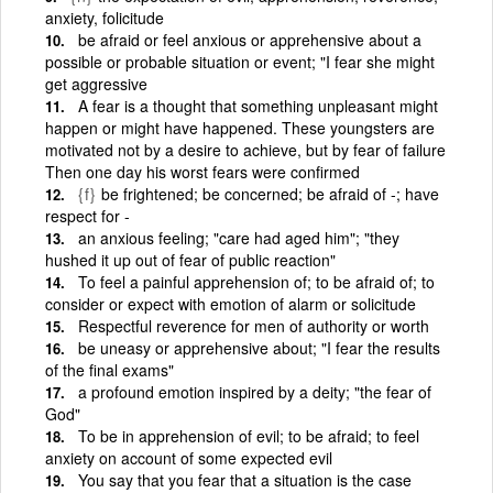
anxiety, folicitude
be afraid or feel anxious or apprehensive about a
possible or probable situation or event; "I fear she might
get aggressive
A fear is a thought that something unpleasant might
happen or might have happened. These youngsters are
motivated not by a desire to achieve, but by fear of failure
Then one day his worst fears were confirmed
{f}
be frightened; be concerned; be afraid of -; have
respect for -
an anxious feeling; "care had aged him"; "they
hushed it up out of fear of public reaction"
To feel a painful apprehension of; to be afraid of; to
consider or expect with emotion of alarm or solicitude
Respectful reverence for men of authority or worth
be uneasy or apprehensive about; "I fear the results
of the final exams"
a profound emotion inspired by a deity; "the fear of
God"
To be in apprehension of evil; to be afraid; to feel
anxiety on account of some expected evil
You say that you fear that a situation is the case