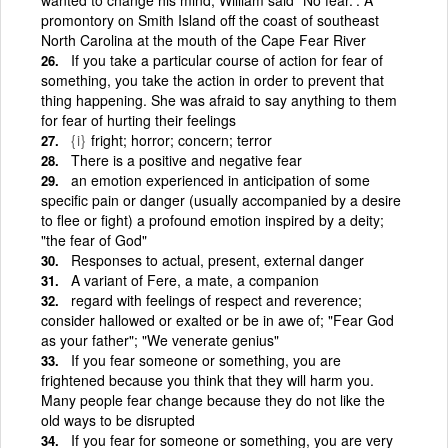
promontory on Smith Island off the coast of southeast
North Carolina at the mouth of the Cape Fear River
If you take a particular course of action for fear of
something, you take the action in order to prevent that
thing happening. She was afraid to say anything to them
for fear of hurting their feelings
{i}
fright; horror; concern; terror
There is a positive and negative fear
an emotion experienced in anticipation of some
specific pain or danger (usually accompanied by a desire
to flee or fight) a profound emotion inspired by a deity;
"the fear of God"
Responses to actual, present, external danger
A variant of Fere, a mate, a companion
regard with feelings of respect and reverence;
consider hallowed or exalted or be in awe of; "Fear God
as your father"; "We venerate genius"
If you fear someone or something, you are
frightened because you think that they will harm you.
Many people fear change because they do not like the
old ways to be disrupted
If you fear for someone or something, you are very