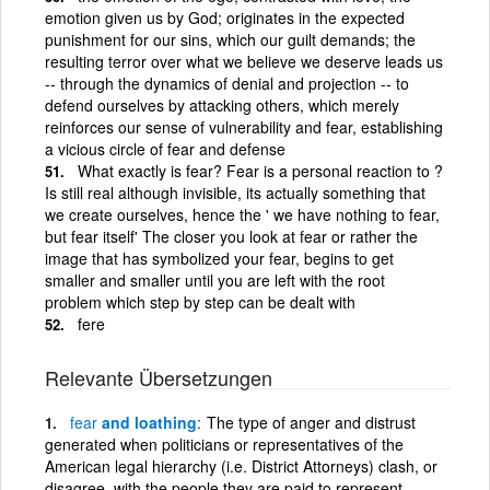
emotion given us by God; originates in the expected
punishment for our sins, which our guilt demands; the
resulting terror over what we believe we deserve leads us
-- through the dynamics of denial and projection -- to
defend ourselves by attacking others, which merely
reinforces our sense of vulnerability and fear, establishing
a vicious circle of fear and defense
What exactly is fear? Fear is a personal reaction to ?
Is still real although invisible, its actually something that
we create ourselves, hence the ' we have nothing to fear,
but fear itself' The closer you look at fear or rather the
image that has symbolized your fear, begins to get
smaller and smaller until you are left with the root
problem which step by step can be dealt with
fere
Relevante Übersetzungen
fear
and loathing
The type of anger and distrust
generated when politicians or representatives of the
American legal hierarchy (i.e. District Attorneys) clash, or
disagree, with the people they are paid to represent,