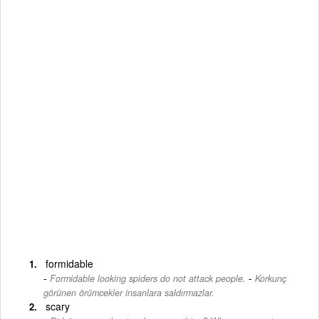
formidable
-
Formidable looking spiders do not attack people.
Korkunç
görünen örümcekler insanlara saldırmazlar.
scary