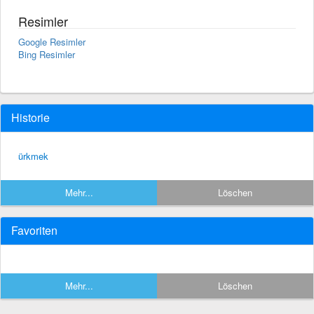
Resimler
Google Resimler
Bing Resimler
Historie
ürkmek
Mehr...
Löschen
Favoriten
Mehr...
Löschen