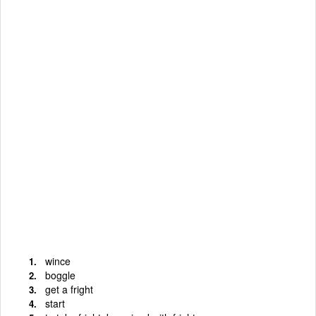
wince
boggle
get a fright
start