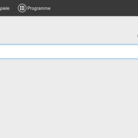
piele
Programme