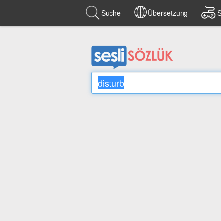
Suche
Übersetzung
S