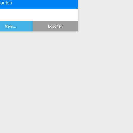
oriten
Mehr...
Löschen