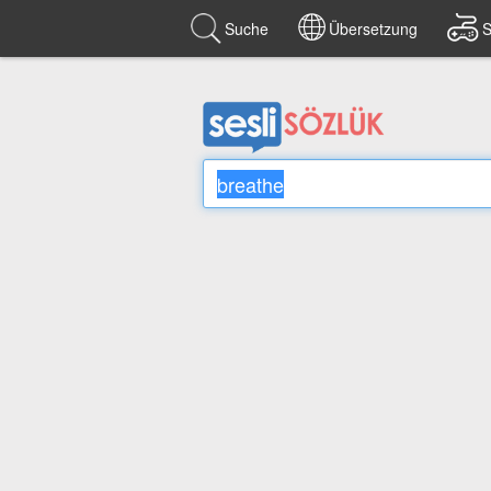
Suche
Übersetzung
S