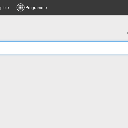
piele
Programme