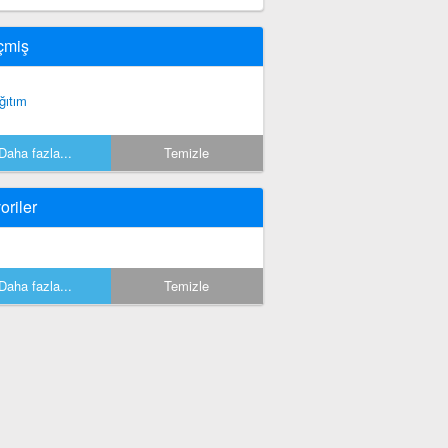
çmiş
ğıtım
Daha fazla...
Temizle
oriler
Daha fazla...
Temizle