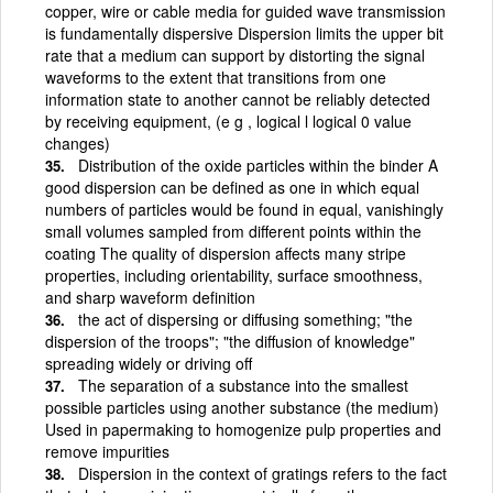
copper, wire or cable media for guided wave transmission
is fundamentally dispersive Dispersion limits the upper bit
rate that a medium can support by distorting the signal
waveforms to the extent that transitions from one
information state to another cannot be reliably detected
by receiving equipment, (e g , logical l logical 0 value
changes)
Distribution of the oxide particles within the binder A
good dispersion can be defined as one in which equal
numbers of particles would be found in equal, vanishingly
small volumes sampled from different points within the
coating The quality of dispersion affects many stripe
properties, including orientability, surface smoothness,
and sharp waveform definition
the act of dispersing or diffusing something; "the
dispersion of the troops"; "the diffusion of knowledge"
spreading widely or driving off
The separation of a substance into the smallest
possible particles using another substance (the medium)
Used in papermaking to homogenize pulp properties and
remove impurities
Dispersion in the context of gratings refers to the fact