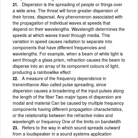
Dispersion is the spreading of people or things over
a wide area. The threat will force greater dispersion of
their forces. dispersal. Any phenomenon associated with
the propagation of individual waves at speeds that
depend on their wavelengths. Wavelength determines the
speeds at which waves travel through media. This
variation in speed causes radiation to separate into
components that have different frequencies and
wavelengths. For example, when a beam of white light is
sent through a glass prism, refraction causes the beam to
disperse into an array of its component colours of light,
producing a rainbowlike effect
A measure of the frequency dependence in
transmittance Also called pulse spreading, since
dispersion causes a broadening of the input pulses along
the length of the fiber Two major types of dispersion are
modal and material Can be caused by multiple frequency
components having different propagation characteristics,
or the relationship between the refractive index and
wavelength or frequency One of the limits on bandwidth
Refers to the way in which sound spreads outward
from a loudspeaker in a sound systems application