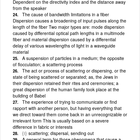
Dependent on the directivity index and the distance away
from the speaker
The cause of bandwidth limitations in a fiber
Dispersion causes a broadening of input pulses along the
length of the fiber Two major types are: mode dispersion
caused by differential optical path lengths in a multimode
fiber and material dispersion caused by a differential
delay of various wavelengths of light in a waveguide
material
A suspension of particles in a medium; the opposite
of flocculation; a scattering process
The act or process of scattering or dispersing, or the
state of being scattered or separated; as, the Jews in
their dispersion retained their rites and ceremonies; a
great dispersion of the human family took place at the
building of Babel
The experience of trying to communicate or find
rapport with another person, but having everything that
we direct toward them come back in an unrecognizable or
irrelevant form This is usually based on a severe
difference in fabric or interests
{i}
scattering; dispersal, sending out
A general term for those phenomena that cause a