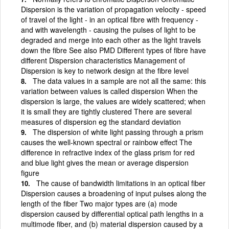
Dispersion is the variation of propagation velocity - speed
of travel of the light - in an optical fibre with frequency -
and with wavelength - causing the pulses of light to be
degraded and merge into each other as the light travels
down the fibre See also PMD Different types of fibre have
different Dispersion characteristics Management of
Dispersion is key to network design at the fibre level
The data values in a sample are not all the same: this
variation between values is called dispersion When the
dispersion is large, the values are widely scattered; when
it is small they are tightly clustered There are several
measures of dispersion eg the standard deviation
The dispersion of white light passing through a prism
causes the well-known spectral or rainbow effect The
difference in refractive index of the glass prism for red
and blue light gives the mean or average dispersion
figure
The cause of bandwidth limitations in an optical fiber
Dispersion causes a broadening of input pulses along the
length of the fiber Two major types are (a) mode
dispersion caused by differential optical path lengths in a
multimode fiber, and (b) material dispersion caused by a