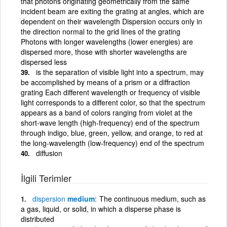
that photons originating geometrically from the same
incident beam are exiting the grating at angles, which are
dependent on their wavelength Dispersion occurs only in
the direction normal to the grid lines of the grating
Photons with longer wavelengths (lower energies) are
dispersed more, those with shorter wavelengths are
dispersed less
is the separation of visible light into a spectrum, may
be accomplished by means of a prism or a diffraction
grating Each different wavelength or frequency of visible
light corresponds to a different color, so that the spectrum
appears as a band of colors ranging from violet at the
short-wave length (high-frequency) end of the spectrum
through indigo, blue, green, yellow, and orange, to red at
the long-wavelength (low-frequency) end of the spectrum
diffusion
İlgili Terimler
dispersion
medium
The continuous medium, such as
a gas, liquid, or solid, in which a disperse phase is
distributed