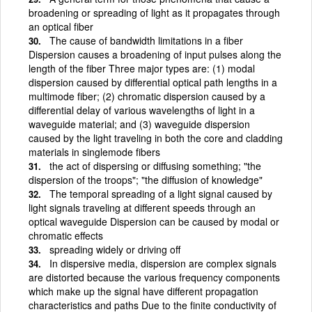
broadening or spreading of light as it propagates through
an optical fiber
The cause of bandwidth limitations in a fiber
Dispersion causes a broadening of input pulses along the
length of the fiber Three major types are: (1) modal
dispersion caused by differential optical path lengths in a
multimode fiber; (2) chromatic dispersion caused by a
differential delay of various wavelengths of light in a
waveguide material; and (3) waveguide dispersion
caused by the light traveling in both the core and cladding
materials in singlemode fibers
the act of dispersing or diffusing something; "the
dispersion of the troops"; "the diffusion of knowledge"
The temporal spreading of a light signal caused by
light signals traveling at different speeds through an
optical waveguide Dispersion can be caused by modal or
chromatic effects
spreading widely or driving off
In dispersive media, dispersion are complex signals
are distorted because the various frequency components
which make up the signal have different propagation
characteristics and paths Due to the finite conductivity of