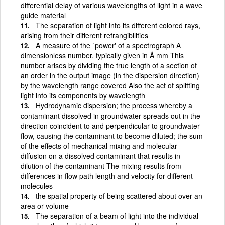
differential delay of various wavelengths of light in a wave
guide material
The separation of light into its different colored rays,
arising from their different refrangibilities
A measure of the `power' of a spectrograph A
dimensionless number, typically given in Å mm This
number arises by dividing the true length of a section of
an order in the output image (in the dispersion direction)
by the wavelength range covered Also the act of splitting
light into its components by wavelength
Hydrodynamic dispersion; the process whereby a
contaminant dissolved in groundwater spreads out in the
direction coincident to and perpendicular to groundwater
flow, causing the contaminant to become diluted; the sum
of the effects of mechanical mixing and molecular
diffusion on a dissolved contaminant that results in
dilution of the contaminant The mixing results from
differences in flow path length and velocity for different
molecules
the spatial property of being scattered about over an
area or volume
The separation of a beam of light into the individual