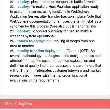
deploy
place troops or weapons in battle formation
deploy
To make a Host Publisher application ready
to use on the server, using functions in WebSphere
Application Server, after transfer has taken place Note that
WebSphere documentation often uses the term install as a
synonym for this process (See also publish and transfer )
deploy
To spread out ready for use To make a
weapons system operational
forces re-
deployment
moving of troops from one
area to another
quality function
deployment
(Ticaret)
(QFD) An
overall methodology that begins in the design process and
attempts to map the customer-defined expectation and
definition of quality into the processes and parameters that
will fulfill them. It integrates customer interview and market
research techniques with internal cross-functional
evaluations of the requirements
Türkçe - İngilizce