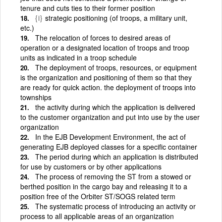
tenure and cuts ties to their former position
{i}
strategic positioning (of troops, a military unit,
etc.)
The relocation of forces to desired areas of
operation or a designated location of troops and troop
units as indicated in a troop schedule
The deployment of troops, resources, or equipment
is the organization and positioning of them so that they
are ready for quick action. the deployment of troops into
townships
the activity during which the application is delivered
to the customer organization and put into use by the user
organization
In the EJB Development Environment, the act of
generating EJB deployed classes for a specific container
The period during which an application is distributed
for use by customers or by other applications
The process of removing the ST from a stowed or
berthed position in the cargo bay and releasing it to a
position free of the Orbiter ST/SOGS related term
The systematic process of introducing an activity or
process to all applicable areas of an organization