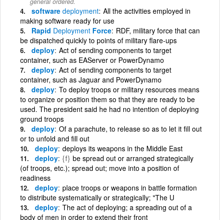
general ordered.
software
deployment
All the activities employed in
making software ready for use
Rapid
Deployment
Force
RDF, military force that can
be dispatched quickly to points of military flare-ups
deploy
Act of sending components to target
container, such as EAServer or PowerDynamo
deploy
Act of sending components to target
container, such as Jaguar and PowerDynamo
deploy
To deploy troops or military resources means
to organize or position them so that they are ready to be
used. The president said he had no intention of deploying
ground troops
deploy
Of a parachute, to release so as to let it fill out
or to unfold and fill out
deploy
deploys its weapons in the Middle East
deploy
{f}
be spread out or arranged strategically
(of troops, etc.); spread out; move into a position of
readiness
deploy
place troops or weapons in battle formation
to distribute systematically or strategically; "The U
deploy
The act of deploying; a spreading out of a
body of men in order to extend their front