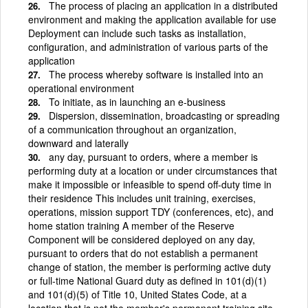
The process of placing an application in a distributed
environment and making the application available for use
Deployment can include such tasks as installation,
configuration, and administration of various parts of the
application
The process whereby software is installed into an
operational environment
To initiate, as in launching an e-business
Dispersion, dissemination, broadcasting or spreading
of a communication throughout an organization,
downward and laterally
any day, pursuant to orders, where a member is
performing duty at a location or under circumstances that
make it impossible or infeasible to spend off-duty time in
their residence This includes unit training, exercises,
operations, mission support TDY (conferences, etc), and
home station training A member of the Reserve
Component will be considered deployed on any day,
pursuant to orders that do not establish a permanent
change of station, the member is performing active duty
or full-time National Guard duty as defined in 101(d)(1)
and 101(d)(5) of Title 10, United States Code, at a
location that is not the member's permanent training site