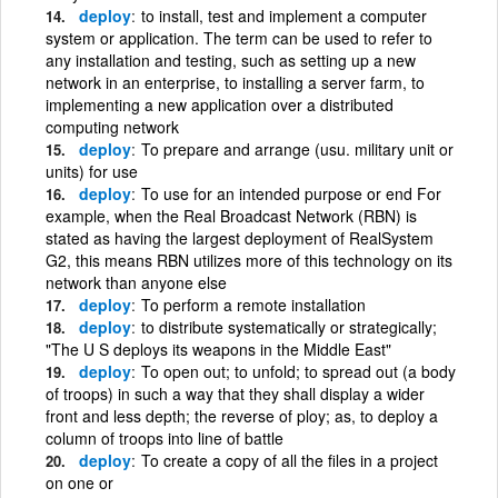
deploy
to install, test and implement a computer
system or application. The term can be used to refer to
any installation and testing, such as setting up a new
network in an enterprise, to installing a server farm, to
implementing a new application over a distributed
computing network
deploy
To prepare and arrange (usu. military unit or
units) for use
deploy
To use for an intended purpose or end For
example, when the Real Broadcast Network (RBN) is
stated as having the largest deployment of RealSystem
G2, this means RBN utilizes more of this technology on its
network than anyone else
deploy
To perform a remote installation
deploy
to distribute systematically or strategically;
"The U S deploys its weapons in the Middle East"
deploy
To open out; to unfold; to spread out (a body
of troops) in such a way that they shall display a wider
front and less depth; the reverse of ploy; as, to deploy a
column of troops into line of battle
deploy
To create a copy of all the files in a project
on one or