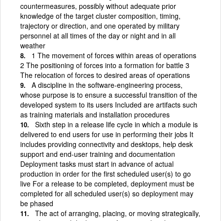
countermeasures, possibly without adequate prior
knowledge of the target cluster composition, timing,
trajectory or direction, and one operated by military
personnel at all times of the day or night and in all
weather
1 The movement of forces within areas of operations
2 The positioning of forces into a formation for battle 3
The relocation of forces to desired areas of operations
A discipline in the software-engineering process,
whose purpose is to ensure a successful transition of the
developed system to its users Included are artifacts such
as training materials and installation procedures
Sixth step in a release life cycle in which a module is
delivered to end users for use in performing their jobs It
includes providing connectivity and desktops, help desk
support and end-user training and documentation
Deployment tasks must start in advance of actual
production in order for the first scheduled user(s) to go
live For a release to be completed, deployment must be
completed for all scheduled user(s) so deployment may
be phased
The act of arranging, placing, or moving strategically,