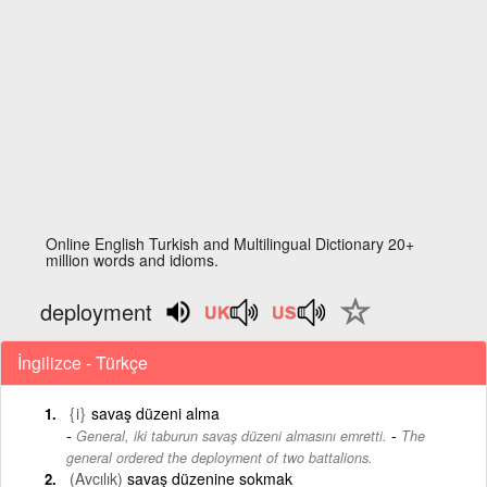
Online English Turkish and Multilingual Dictionary 20+
million words and idioms.
deployment
İngilizce - Türkçe
{i}
savaş düzeni alma
-
General, iki taburun savaş düzeni almasını emretti.
The
general ordered the deployment of two battalions.
(Avcılık)
savaş düzenine sokmak