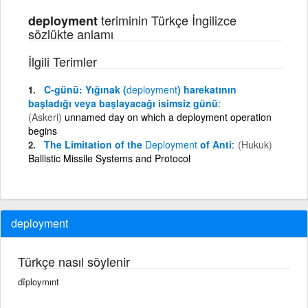
teriminin Türkçe İngilizce
deployment
sözlükte anlamı
İlgili Terimler
C-günü: Yığınak (
deployment
) harekatının
başladığı veya başlayacağı isimsiz günü
(Askeri)
unnamed day on which a deployment operation
begins
The Limitation of the
Deployment
of Anti
(Hukuk)
Ballistic Missile Systems and Protocol
deployment
Türkçe nasıl söylenir
dîploymınt