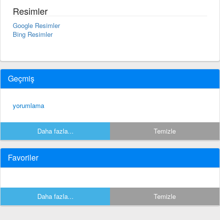
Resimler
Google Resimler
Bing Resimler
Geçmiş
yorumlama
Daha fazla...
Temizle
Favoriler
Daha fazla...
Temizle