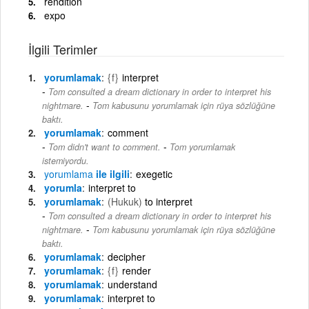
rendition
expo
İlgili Terimler
yorumlamak
{f}
interpret
Tom consulted a dream dictionary in order to interpret his
-
nightmare.
Tom kabusunu yorumlamak için rüya sözlüğüne
baktı.
yorumlamak
comment
-
Tom didn't want to comment.
Tom yorumlamak
istemiyordu.
yorumlama
ile ilgili
exegetic
yorumla
interpret to
yorumlamak
(Hukuk)
to interpret
Tom consulted a dream dictionary in order to interpret his
-
nightmare.
Tom kabusunu yorumlamak için rüya sözlüğüne
baktı.
yorumlamak
decipher
yorumlamak
{f}
render
yorumlamak
understand
yorumlamak
interpret to