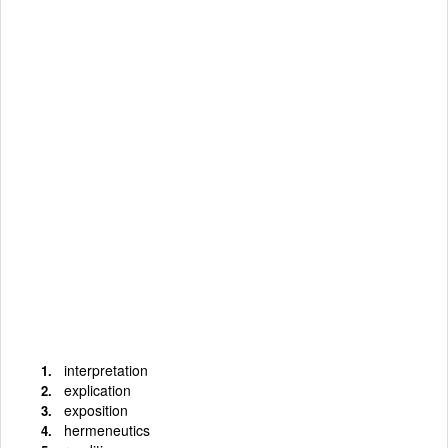
interpretation
explication
exposition
hermeneutics