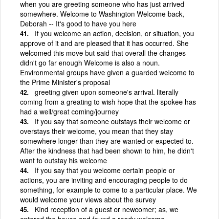
when you are greeting someone who has just arrived
somewhere. Welcome to Washington Welcome back,
Deborah -- It's good to have you here
If you welcome an action, decision, or situation, you
approve of it and are pleased that it has occurred. She
welcomed this move but said that overall the changes
didn't go far enough Welcome is also a noun.
Environmental groups have given a guarded welcome to
the Prime Minister's proposal
greeting given upon someone's arrival. literally
coming from a greating to wish hope that the spokee has
had a well/great coming/journey
If you say that someone outstays their welcome or
overstays their welcome, you mean that they stay
somewhere longer than they are wanted or expected to.
After the kindness that had been shown to him, he didn't
want to outstay his welcome
If you say that you welcome certain people or
actions, you are inviting and encouraging people to do
something, for example to come to a particular place. We
would welcome your views about the survey
Kind reception of a guest or newcomer; as, we
entered the house and found a ready welcome