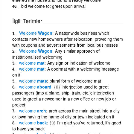
bid welcome to; greet upon arrival
İlgili Terimler
Welcome
Wagon
A nationwide business which
contacts new homeowners after relocation, providing them
with coupons and advertisements from local businesses
Welcome
Wagon
Any similar approach of
institutionalised welcoming
welcome
mat
Any sign or indication of welcome
welcome
mat
A doormat with a welcoming message
on it
welcome
mats
plural form of welcome mat
welcome
aboard
{ü}
interjection used to greet
passengers (into a plane, ship, train, etc.); interjection
used to greet a newcomer in a new office or new job or
project
welcome
arch
arch across the main street into a city
or town having the name of city or town indicated on it
welcome
back
{ü}
I'm glad you've returned, it's good
to have you back