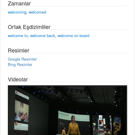
Zamanlar
welcoming
,
welcomed
Ortak Eşdizimliler
welcome to
,
welcome back
,
welcome on board
Resimler
Google Resimler
Bing Resimler
Videolar