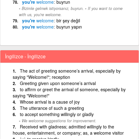
you're
welcome
buyrun
-
Bizimle gelmek istiyorsanız, buyrun.
If you want to come
with us, you're welcome.
you're
welcome
bir şey değil
you're
welcome
buyrun yapın
İngilizce - İngilizce
The act of greeting someone’s arrival, especially by
saying "Welcome!"; reception
Greeting given upon someone’s arrival
to affirm or greet the arrival of someone, especially by
saying "Welcome!"
Whose arrival is a cause of joy
The utterance of such a greeting
to accept something willingly or gladly
We welcome suggestions for improvement.
Received with gladness; admitted willingly to the
house, entertainment, or company; as, a welcome visitor
{v}
to receive kindly