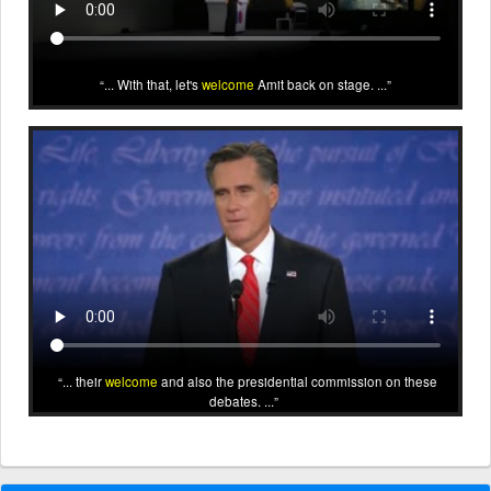
... With that, let's
welcome
Amit back on stage. ...
... their
welcome
and also the presidential commission on these
debates. ...