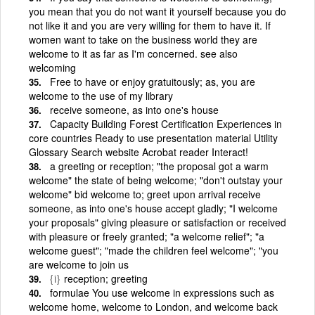
you mean that you do not want it yourself because you do
not like it and you are very willing for them to have it. If
women want to take on the business world they are
welcome to it as far as I'm concerned. see also
welcoming
Free to have or enjoy gratuitously; as, you are
welcome to the use of my library
receive someone, as into one's house
Capacity Building Forest Certification Experiences in
core countries Ready to use presentation material Utility
Glossary Search website Acrobat reader Interact!
a greeting or reception; "the proposal got a warm
welcome" the state of being welcome; "don't outstay your
welcome" bid welcome to; greet upon arrival receive
someone, as into one's house accept gladly; "I welcome
your proposals" giving pleasure or satisfaction or received
with pleasure or freely granted; "a welcome relief"; "a
welcome guest"; "made the children feel welcome"; "you
are welcome to join us
{i}
reception; greeting
formulae You use welcome in expressions such as
welcome home, welcome to London, and welcome back