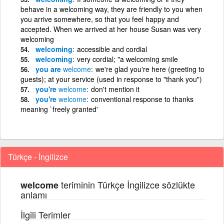
behave in a welcoming way, they are friendly to you when
you arrive somewhere, so that you feel happy and
accepted. When we arrived at her house Susan was very
welcoming
welcoming
accessible and cordial
welcoming
very cordial; "a welcoming smile
you are
welcome
we're glad you're here (greeting to
guests); at your service (used in response to "thank you")
you're
welcome
don't mention it
you're
welcome
conventional response to thanks
meaning `freely granted'
Türkçe - İngilizce
teriminin Türkçe İngilizce sözlükte
welcome
anlamı
İlgili Terimler