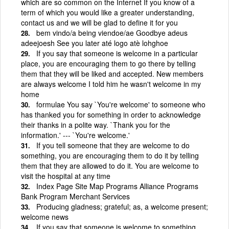
which are so common on the Internet If you know of a
term of which you would like a greater understanding,
contact us and we will be glad to define it for you
bem vindo/a being viendoe/ae Goodbye adeus
adeejoesh See you later até logo atè lohghoe
If you say that someone is welcome in a particular
place, you are encouraging them to go there by telling
them that they will be liked and accepted. New members
are always welcome I told him he wasn't welcome in my
home
formulae You say `You're welcome' to someone who
has thanked you for something in order to acknowledge
their thanks in a polite way. `Thank you for the
information.' --- `You're welcome.'
If you tell someone that they are welcome to do
something, you are encouraging them to do it by telling
them that they are allowed to do it. You are welcome to
visit the hospital at any time
Index Page Site Map Programs Alliance Programs
Bank Program Merchant Services
Producing gladness; grateful; as, a welcome present;
welcome news
If you say that someone is welcome to something,