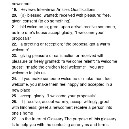
newcomer
Reviews Interviews Articles Qualifications
{s}
blessed, wanted; received with pleasure; free,
given consent (to do something)
bid welcome to; greet upon arrival receive someone,
as into one's house accept gladly; "I welcome your
proposals"
a greeting or reception; "the proposal got a warm
welcome"
giving pleasure or satisfaction or received with
pleasure or freely granted; "a welcome relief"; "a welcome
guest"; "made the children feel welcome"; "you are
welcome to join us
If you make someone welcome or make them feel
welcome, you make them feel happy and accepted in a
new place
accept gladly; "I welcome your proposals"
{f}
receive, accept warmly; accept willingly; greet
with kindness; greet a newcomer; receive a person into
one's home
to the Internet Glossary The purpose of this glossary
is to help you with the confusing acronyms and terms