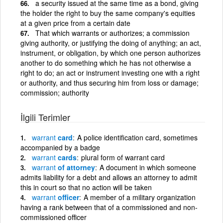
a security issued at the same time as a bond, giving
the holder the right to buy the same company's equities
at a given price from a certain date
That which warrants or authorizes; a commission
giving authority, or justifying the doing of anything; an act,
instrument, or obligation, by which one person authorizes
another to do something which he has not otherwise a
right to do; an act or instrument investing one with a right
or authority, and thus securing him from loss or damage;
commission; authority
İlgili Terimler
warrant
card
A police identification card, sometimes
accompanied by a badge
warrant
cards
plural form of warrant card
warrant
of attorney
A document in which someone
admits liability for a debt and allows an attorney to admit
this in court so that no action will be taken
warrant
officer
A member of a military organization
having a rank between that of a commissioned and non-
commissioned officer