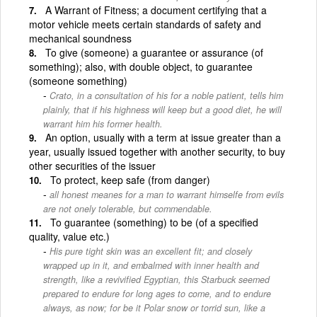
A Warrant of Fitness; a document certifying that a
motor vehicle meets certain standards of safety and
mechanical soundness
To give (someone) a guarantee or assurance (of
something); also, with double object, to guarantee
(someone something)
Crato, in a consultation of his for a noble patient, tells him
plainly, that if his highness will keep but a good diet, he will
warrant him his former health.
An option, usually with a term at issue greater than a
year, usually issued together with another security, to buy
other securities of the issuer
To protect, keep safe (from danger)
all honest meanes for a man to warrant himselfe from evils
are not onely tolerable, but commendable.
To guarantee (something) to be (of a specified
quality, value etc.)
His pure tight skin was an excellent fit; and closely
wrapped up in it, and embalmed with inner health and
strength, like a revivified Egyptian, this Starbuck seemed
prepared to endure for long ages to come, and to endure
always, as now; for be it Polar snow or torrid sun, like a