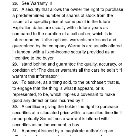
See Warranty, n
A security that allows the owner the right to purchase
a predetermined number of shares of stock from the
issuer at a specific price at some point in the future
Expiration dates are usually within future years as
compared to the duration of a call option, which is in
future months Unlike options, warrants are issued and
guarenteed by the company Warrants are usually offered
in tandem with a fixed-income security provided as an
incentive to the buyer
stand behind and guarantee the quality, accuracy, or
condition of; "The dealer warrants all the cars he sells"; "I
warrant this information"
To assure, as a thing sold, to the purchaser; that is,
to engage that the thing is what it appears, or is
represented, to be, which implies a covenant to make
good any defect or loss incurred by it
A certificate giving the holder the right to purchase
securities at a stipulated price within a specified time limit
or perpetually Sometimes a warrant is offered with
securities as an inducement to buy
A precept issued by a magistrate authorizing an