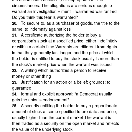
circumstances. The allegations are serious enough to
warrant an investigation = merit + warranted war·rant·ed
Do you think this fear is warranted?
To secure to, as a purchaser of goods, the title to the
same; to indemnify against loss
A certificate authorizing the holder to buy a
corporation's stock at a specified price, either indefinitely
or within a certain time Warrants are different from rights
in that they generally last longer, and the price at which
the holder is entitled to buy the stock usually is more than
the stock's market price when the warrant was issued
A writing which authorizes a person to receive
money or other thing
Justification for an action or a belief; grounds; to
guarantee
formal and explicit approval; "a Democrat usually
gets the union's endorsement"
A security entitling the holder to buy a proportionate
amount of stock at some specified future date and price,
usually higher than the current market The warrant is
then traded as a security on the open market and reflects
the value of the underlying stock