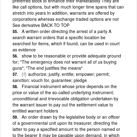
preferred stock to enhance their marketability They are
like call options, but with much longer time spans that can
stretch into years In addition, warrants are offered by
corporations whereas exchange traded options are not
See derivative BACK TO TOP
A written order directing the arrest of a party A
search warrant orders that a specific location be
searched for items, which if found, can be used in court
as evidence
show to be reasonable or provide adequate ground
for; "The emergency does not warrant all of us buying
guns"; "The end justifies the means"
{f}
authorize; justify, entitle; empower; permit;
sanction; vouch for, guarantee; pledge
Financial instrument whose price depends on the
price or value of the so-called underlying instrument;
unconditional and irrevocable obligation undertaken by
the warrant issuer to pay out the settlement value to
entitled warrant holders
An order drawn by the legislative body or an officer
of a governmental unit upon its treasurer, directing the
latter to pay a specified amount to the person named or
to the bearer It may be payable upon demand, in which