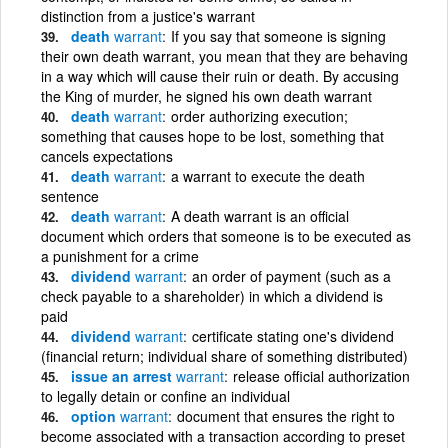
distinction from a justice's warrant
death
warrant
If you say that someone is signing
their own death warrant, you mean that they are behaving
in a way which will cause their ruin or death. By accusing
the King of murder, he signed his own death warrant
death
warrant
order authorizing execution;
something that causes hope to be lost, something that
cancels expectations
death
warrant
a warrant to execute the death
sentence
death
warrant
A death warrant is an official
document which orders that someone is to be executed as
a punishment for a crime
dividend
warrant
an order of payment (such as a
check payable to a shareholder) in which a dividend is
paid
dividend
warrant
certificate stating one's dividend
(financial return; individual share of something distributed)
issue an arrest
warrant
release official authorization
to legally detain or confine an individual
option
warrant
document that ensures the right to
become associated with a transaction according to preset