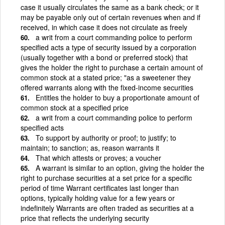
case it usually circulates the same as a bank check; or it
may be payable only out of certain revenues when and if
received, in which case it does not circulate as freely
a writ from a court commanding police to perform
specified acts a type of security issued by a corporation
(usually together with a bond or preferred stock) that
gives the holder the right to purchase a certain amount of
common stock at a stated price; "as a sweetener they
offered warrants along with the fixed-income securities
Entitles the holder to buy a proportionate amount of
common stock at a specified price
a writ from a court commanding police to perform
specified acts
To support by authority or proof; to justify; to
maintain; to sanction; as, reason warrants it
That which attests or proves; a voucher
A warrant is similar to an option, giving the holder the
right to purchase securities at a set price for a specific
period of time Warrant certificates last longer than
options, typically holding value for a few years or
indefinitely Warrants are often traded as securities at a
price that reflects the underlying security