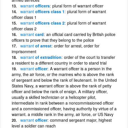
warrant
officers
plural form of warrant officer
warrant
officers class 1
plural form of warrant
officer class 1
warrant
officers class 2
plural form of warrant
officer class 2
warrant
card
an official card carried by British police
officers to prove that they belong to the police
warrant
of arrest
order for arrest, order for
imprisonment
warrant
of extradition
order of the court to transfer
a resident to a different country in order to stand trial
warrant
officer
A warrant officer is a person in the
army, the air force, or the marines who is above the rank
of sergeant and below the rank of lieutenant. In the United
States Navy, a warrant officer is above the rank of petty
officer and below the rank of ensign. A military officer,
usually a skilled technician or a helicopter pilot,
intermediate in rank between a noncommissioned officer
and a commissioned officer, having authority by virtue of a
warrant. a middle rank in the army, air force, or US Navy
warrant
officer
command sergeant major, highest
level a soldier can reach