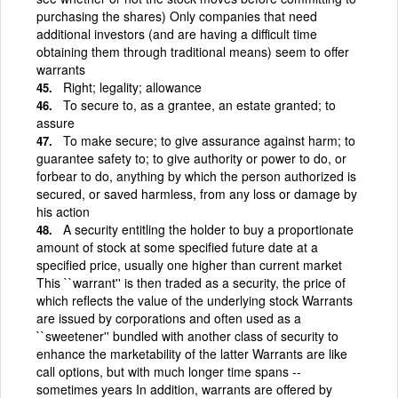
purchasing the shares) Only companies that need
additional investors (and are having a difficult time
obtaining them through traditional means) seem to offer
warrants
Right; legality; allowance
To secure to, as a grantee, an estate granted; to
assure
To make secure; to give assurance against harm; to
guarantee safety to; to give authority or power to do, or
forbear to do, anything by which the person authorized is
secured, or saved harmless, from any loss or damage by
his action
A security entitling the holder to buy a proportionate
amount of stock at some specified future date at a
specified price, usually one higher than current market
This ``warrant'' is then traded as a security, the price of
which reflects the value of the underlying stock Warrants
are issued by corporations and often used as a
``sweetener'' bundled with another class of security to
enhance the marketability of the latter Warrants are like
call options, but with much longer time spans --
sometimes years In addition, warrants are offered by