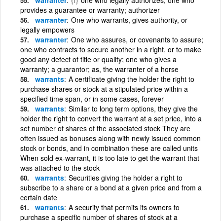
provides a guarantee or warranty; authorizer
warranter
One who warrants, gives authority, or
legally empowers
warranter
One who assures, or covenants to assure;
one who contracts to secure another in a right, or to make
good any defect of title or quality; one who gives a
warranty; a guarantor; as, the warranter of a horse
warrants
A certificate giving the holder the right to
purchase shares or stock at a stipulated price within a
specified time span, or in some cases, forever
warrants
Similar to long term options, they give the
holder the right to convert the warrant at a set price, into a
set number of shares of the associated stock They are
often issued as bonuses along with newly issued common
stock or bonds, and in combination these are called units
When sold ex-warrant, it is too late to get the warrant that
was attached to the stock
warrants
Securities giving the holder a right to
subscribe to a share or a bond at a given price and from a
certain date
warrants
A security that permits its owners to
purchase a specific number of shares of stock at a