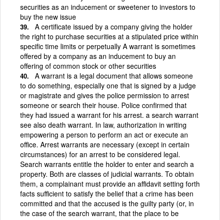
securities as an inducement or sweetener to investors to
buy the new issue
A certificate issued by a company giving the holder
the right to purchase securities at a stipulated price within
specific time limits or perpetually A warrant is sometimes
offered by a company as an inducement to buy an
offering of common stock or other securities
A warrant is a legal document that allows someone
to do something, especially one that is signed by a judge
or magistrate and gives the police permission to arrest
someone or search their house. Police confirmed that
they had issued a warrant for his arrest. a search warrant
see also death warrant. In law, authorization in writing
empowering a person to perform an act or execute an
office. Arrest warrants are necessary (except in certain
circumstances) for an arrest to be considered legal.
Search warrants entitle the holder to enter and search a
property. Both are classes of judicial warrants. To obtain
them, a complainant must provide an affidavit setting forth
facts sufficient to satisfy the belief that a crime has been
committed and that the accused is the guilty party (or, in
the case of the search warrant, that the place to be