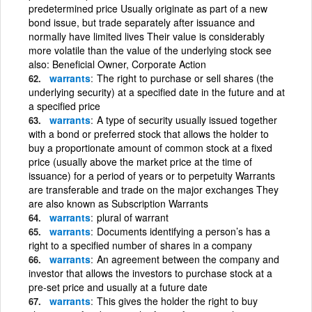
predetermined price Usually originate as part of a new
bond issue, but trade separately after issuance and
normally have limited lives Their value is considerably
more volatile than the value of the underlying stock see
also: Beneficial Owner, Corporate Action
warrants
The right to purchase or sell shares (the
underlying security) at a specified date in the future and at
a specified price
warrants
A type of security usually issued together
with a bond or preferred stock that allows the holder to
buy a proportionate amount of common stock at a fixed
price (usually above the market price at the time of
issuance) for a period of years or to perpetuity Warrants
are transferable and trade on the major exchanges They
are also known as Subscription Warrants
warrants
plural of warrant
warrants
Documents identifying a person’s has a
right to a specified number of shares in a company
warrants
An agreement between the company and
investor that allows the investors to purchase stock at a
pre-set price and usually at a future date
warrants
This gives the holder the right to buy