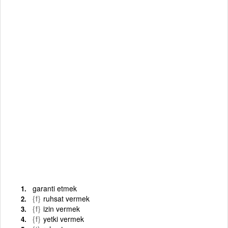
garanti etmek
{f}
ruhsat vermek
{f}
izin vermek
{f}
yetki vermek