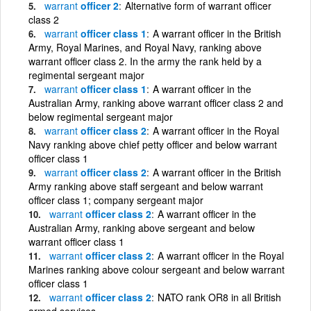
warrant
officer 2
Alternative form of warrant officer
class 2
warrant
officer class 1
A warrant officer in the British
Army, Royal Marines, and Royal Navy, ranking above
warrant officer class 2. In the army the rank held by a
regimental sergeant major
warrant
officer class 1
A warrant officer in the
Australian Army, ranking above warrant officer class 2 and
below regimental sergeant major
warrant
officer class 2
A warrant officer in the Royal
Navy ranking above chief petty officer and below warrant
officer class 1
warrant
officer class 2
A warrant officer in the British
Army ranking above staff sergeant and below warrant
officer class 1; company sergeant major
warrant
officer class 2
A warrant officer in the
Australian Army, ranking above sergeant and below
warrant officer class 1
warrant
officer class 2
A warrant officer in the Royal
Marines ranking above colour sergeant and below warrant
officer class 1
warrant
officer class 2
NATO rank OR8 in all British
armed services