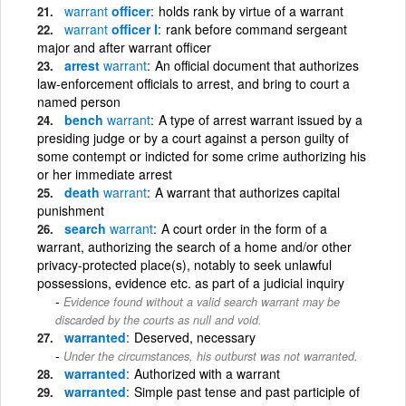
warrant
officer
holds rank by virtue of a warrant
warrant
officer I
rank before command sergeant
major and after warrant officer
arrest
warrant
An official document that authorizes
law-enforcement officials to arrest, and bring to court a
named person
bench
warrant
A type of arrest warrant issued by a
presiding judge or by a court against a person guilty of
some contempt or indicted for some crime authorizing his
or her immediate arrest
death
warrant
A warrant that authorizes capital
punishment
search
warrant
A court order in the form of a
warrant, authorizing the search of a home and/or other
privacy-protected place(s), notably to seek unlawful
possessions, evidence etc. as part of a judicial inquiry
Evidence found without a valid search warrant may be
discarded by the courts as null and void.
warranted
Deserved, necessary
Under the circumstances, his outburst was not warranted.
warranted
Authorized with a warrant
warranted
Simple past tense and past participle of