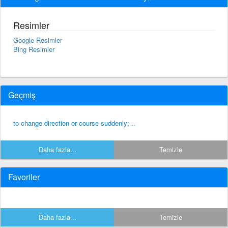
Resimler
Google Resimler
Bing Resimler
Geçmiş
to change direction or course suddenly; ..
Daha fazla...
Temizle
Favoriler
Daha fazla...
Temizle