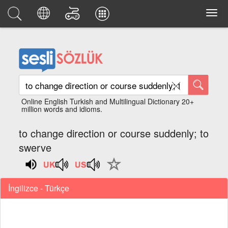
Online English Turkish and Multilingual Dictionary 20+
million words and idioms.
to change direction or course suddenly; to
swerve
İngilizce - Türkçe