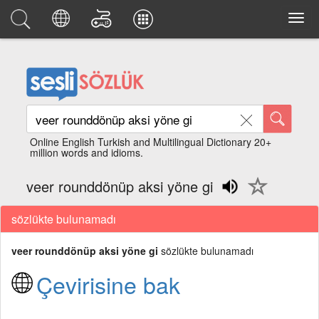
Online English Turkish and Multilingual Dictionary 20+
million words and idioms.
veer rounddönüp aksi yöne gi
sözlükte bulunamadı
veer rounddönüp aksi yöne gi
sözlükte bulunamadı
Çevirisine bak