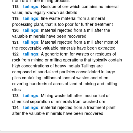
from ore in the mining process
tailings
Residue of ore which contains no mineral
value; now legally known as debris
tailings
fine waste material from a mineral-
processing plant, that is too poor for further treatment
tailings
material rejected from a mill after the
valuable minerals have been recovered
tailings
Material rejected from a mill after most of
the recoverable valuable minerals have been extracted
tailings
A generic term for wastes or residues of
rock from mining or milling operations that typically contain
high concentrations of heavy metals Tailings are
composed of sand-sized particles consolidated in large
piles containing millions of tons of wastes and often
covering hundreds of acres of land at mining and milling
sites
tailings
Mining waste left after mechanical or
chemical separation of minerals from crushed ore
tailings
material rejected from a treatment plant
after the valuable minerals have been recovered