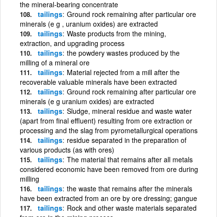
the mineral-bearing concentrate
tailings
Ground rock remaining after particular ore
minerals (e g , uranium oxides) are extracted
tailings
Waste products from the mining,
extraction, and upgrading process
tailings
the powdery wastes produced by the
milling of a mineral ore
tailings
Material rejected from a mill after the
recoverable valuable minerals have been extracted
tailings
Ground rock remaining after particular ore
minerals (e g uranium oxides) are extracted
tailings
Sludge, mineral residue and waste water
(apart from final effluent) resulting from ore extraction or
processing and the slag from pyrometallurgical operations
tailings
residue separated in the preparation of
various products (as with ores)
tailings
The material that remains after all metals
considered economic have been removed from ore during
milling
tailings
the waste that remains after the minerals
have been extracted from an ore by ore dressing; gangue
tailings
Rock and other waste materials separated