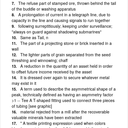
The refuse part of stamped ore, thrown behind the tail
of the buddle or washing apparatus
A prolongation of current in a telegraph line, due to
capacity in the line and causing signals to run together
following surreptitiously; keeping under surveillance;
"always on guard against shadowing submarines"
Same as Tail, n
The part of a projecting stone or brick inserted in a
wall
The lighter parts of grain separated from the seed
threshing and winnowing; chaff
A reduction in the quantity of an asset held in order
to offset future income received by the asset
It is dressed over again to secure whatever metal
may exist in it
A term used to describe the asymmetrical shape of a
peak, technically defined as having an asymmetry factor
>1 -- Tee A T-shaped fitting used to connect three pieces
of tubing [see graphic]
material rejected from a mill after the recoverable
valuable minerals have been extracted
* A textile printing expression used when colors