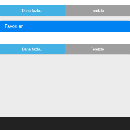
Daha fazla...
Temizle
Favoriler
Daha fazla...
Temizle