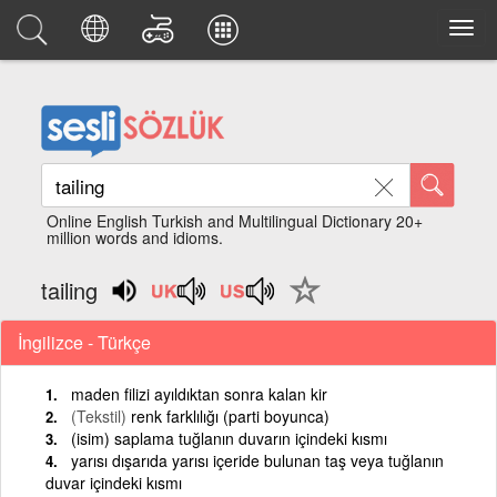
Online English Turkish and Multilingual Dictionary 20+
million words and idioms.
tailing
İngilizce - Türkçe
maden filizi ayıldıktan sonra kalan kir
(Tekstil)
renk farklılığı (parti boyunca)
(isim) saplama tuğlanın duvarın içindeki kısmı
yarısı dışarıda yarısı içeride bulunan taş veya tuğlanın
duvar içindeki kısmı