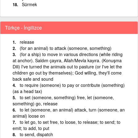
Sürmek
Türkçe - İngilizce
release
(for an animal) to attack (someone, something)
(for a ship) to move in various directions (while riding
at anchor). Saldım çayıra, Allah/Mevla kayıra. (Konuşma
Dili) I've turned the animals out to pasture (or I've let the
children go out by themselves); God willing, they'll come
back safe and sound
to require (someone) to pay or contribute (something)
(as a head tax)
to set (someone, something) free, let (someone,
something) go, release
to let (someone, an animal) attack, turn (someone, an
animal) loose on
to let go, to set free, to loose, to release; to send; to
emit; to add, to put
to send, dispatch