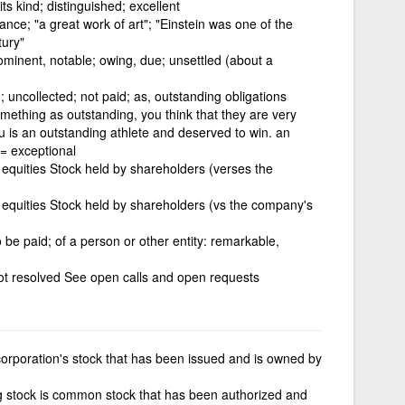
s kind; distinguished; excellent
ance; "a great work of art"; "Einstein was one of the
tury"
ominent, notable; owing, due; unsettled (about a
 uncollected; not paid; as, outstanding obligations
mething as outstanding, you think that they are very
 is an outstanding athlete and deserved to win. an
 = exceptional
 equities Stock held by shareholders (verses the
 equities Stock held by shareholders (vs the company's
 be paid; of a person or other entity: remarkable,
ot resolved See open calls and open requests
 corporation's stock that has been issued and is owned by
 stock is common stock that has been authorized and