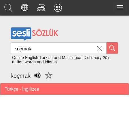
Online English Turkish and Multilingual Dictionary 20+
million words and idioms.
koçmak
Türkçe - İngilizce