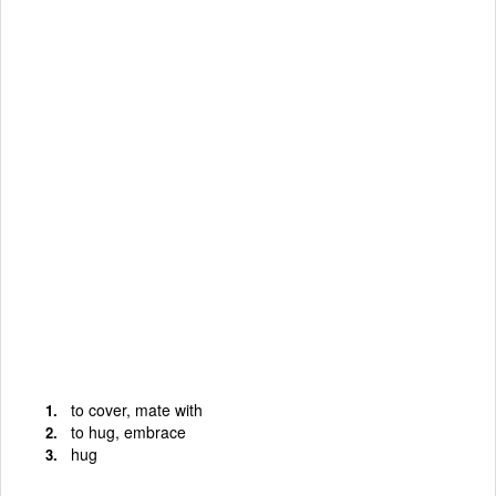
to cover, mate with
to hug, embrace
hug