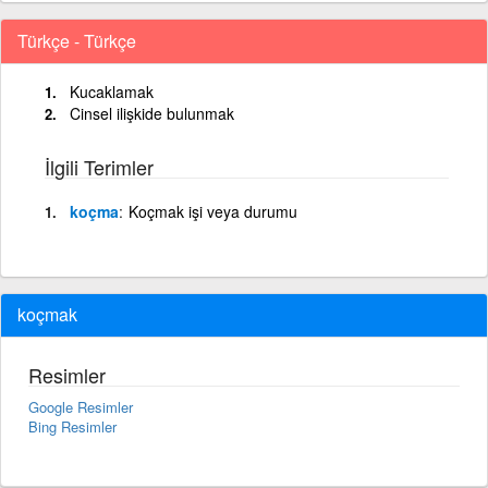
Türkçe - Türkçe
Kucaklamak
Cinsel ilişkide bulunmak
İlgili Terimler
koçma
Koçmak işi veya durumu
koçmak
Resimler
Google Resimler
Bing Resimler