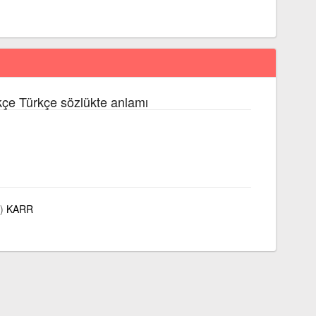
kçe Türkçe sözlükte anlamı
)
KARR