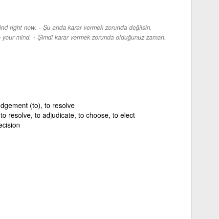
-
nd right now.
Şu anda karar vermek zorunda değilsin.
-
 your mind.
Şimdi karar vermek zorunda olduğunuz zaman.
judgement (to), to resolve
to resolve, to adjudicate, to choose, to elect
ecision