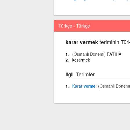
Türkçe - Türkçe
teriminin Tür
karar vermek
(Osmanlı Dönemi)
FÂTİHA
kestirmek
İlgili Terimler
Karar
verme
(Osmanlı Dönemi