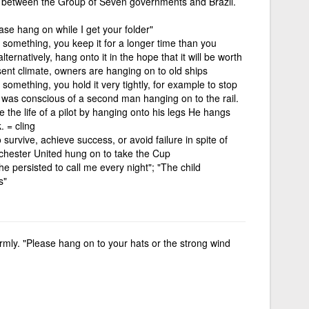
on between the Group of Seven governments and Brazil.
ase hang on while I get your folder"
 something, you keep it for a longer time than you
ternatively, hang onto it in the hope that it will be worth
esent climate, owners are hanging on to old ships
something, you hold it very tightly, for example to stop
he was conscious of a second man hanging on to the rail.
 the life of a pilot by hanging onto his legs He hangs
. = cling
survive, achieve success, or avoid failure in spite of
anchester United hung on to take the Cup
"he persisted to call me every night"; "The child
s"
firmly. "Please hang on to your hats or the strong wind