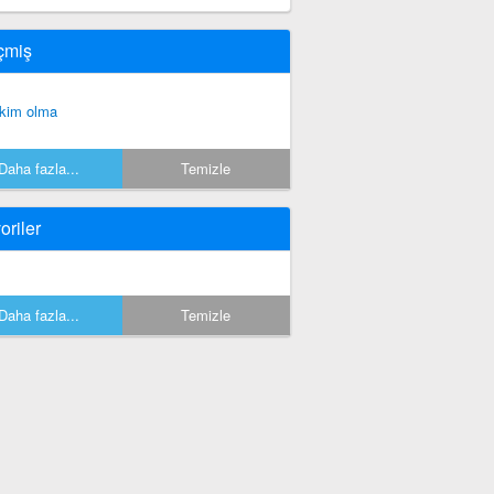
çmiş
kim olma
Daha fazla...
Temizle
oriler
Daha fazla...
Temizle