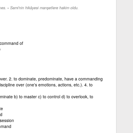
-
nes.
Sami'nin hikâyesi manşetlere hakim oldu.
 command of
e
e over. 2. to dominate, predominate, have a commanding
iscipline over (one's emotions, actions, etc.). 4. to
ominate b) to master c) to control d) to overlook, to
te
id
ssession
ommand