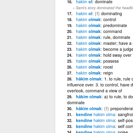
hakim
ol
dominate
Sami's story dominated the headli
hakim
ol
{f}
dominating
hakim
olmak
control
hakim
olmak
predominate
hakim
olmak
command
hakim
olmak
rule, dominate
hakim
olmak
master; have a
hakim
olmak
become a judg
hakim
olmak
hold sway over
hakim
olmak
possess
hakim
olmak
roost
hakim
olmak
reign
hâkim olmak
1. to rule, rul
influence over. 3. to control, have d
overlook, command a view of
hâkim olmak
a) to rule, to d
dominate
hâkim olmak
{f}
prepondera
kendine
hakim
olma
sangfro
kendine
hakim
olma
self-po
kendine
hakim
olma
self c
kendine
hakim
olma
poise