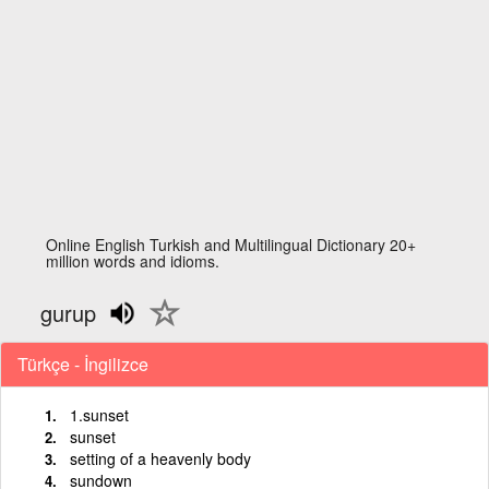
Online English Turkish and Multilingual Dictionary 20+
million words and idioms.
gurup
Türkçe - İngilizce
1.sunset
sunset
setting of a heavenly body
sundown