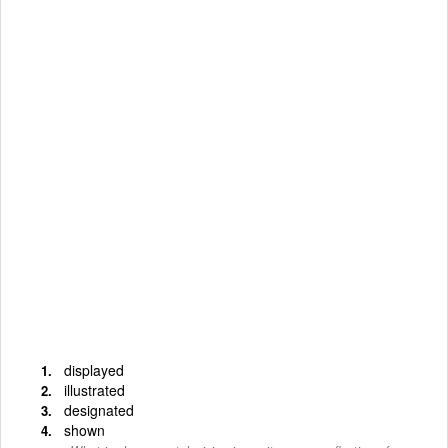
displayed
illustrated
designated
shown