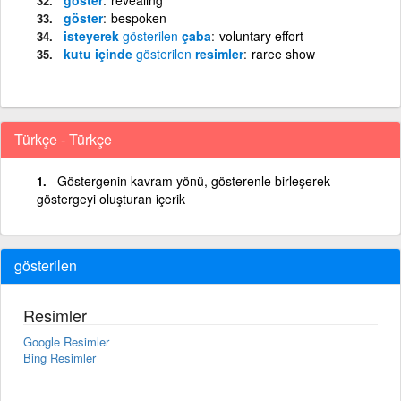
göster
bespoken
isteyerek
gösterilen
çaba
voluntary effort
kutu içinde
gösterilen
resimler
raree show
Türkçe - Türkçe
Göstergenin kavram yönü, gösterenle birleşerek
göstergeyi oluşturan içerik
gösterilen
Resimler
Google Resimler
Bing Resimler